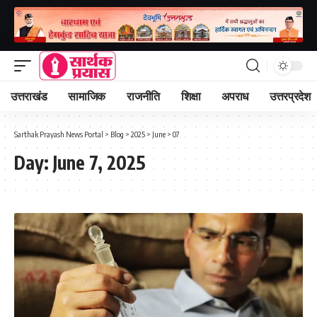
उत्तराखंड
सामाजिक
राजनीति
शिक्षा
अपराध
उत्तरप्रदेश
Sarthak Prayash News Portal
>
Blog
>
2025
>
June
>
07
Day:
June 7, 2025