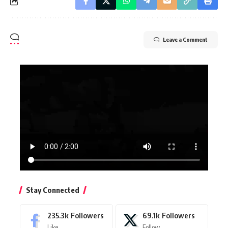
Leave a Comment
Stay Connected
235.3k
Followers
69.1k
Followers
Like
Follow