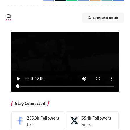
Leave a Comment
Stay Connected
235.3k
Followers
69.1k
Followers
Like
Follow