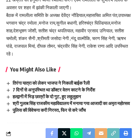
अवसर पर शहर में झांकी निकाली जाएगी।
बैठक में रामलीला समिति के अध्यक्ष देवेंद्र नौडियाल,महासचिव अमित पंत,उपाध्यक्ष
भगवान चंद्र रमोला ,मनोज राय,सुनील बधानी, हरिश्चंद्र घिल्डियाल,मनोज
शाह,देशभूषण जोशी, सतीश चंद्र थपलियाल, महावीर प्रसाद उनियाल, सतीश
चमोली, शंकर सैनी ,श्रीमती जसोदा नेगी ,नंदू वाल्मीकि, चरण सिंह नेगी, ऋषभ
पांडे, राजपाल मियां, दीपक तोमर, चंद्रवीर सिंह नेगी, राकेश राणा आदि उपस्थित
रहे।
You Might Also Like
तिरंगा यात्रा को लेकर भाजपा ने निकली बाईक रैली
7 दिनों से अनुपस्थित था डॉक्टर वेतन काटने के निर्देश
हल्द्वानी में भिड़ छात्रों के दो गुट, हुए लहूलुहान
श्री गुलाब सिंह राजकीय महाविद्यालय में मनाया गया आजादी का अमृत महोत्सव
पुलिस की विवेचना करी निरस्त, फिर से करे जाँच