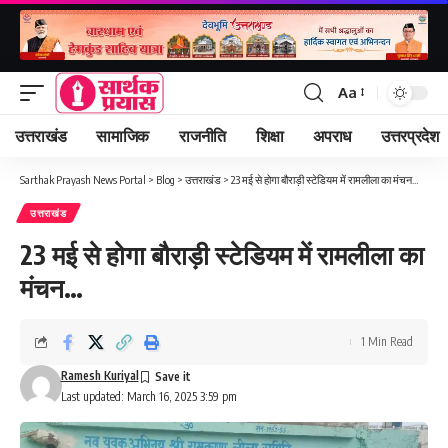
Aa
Font
Resizer
उत्तराखंड
सामाजिक
राजनीति
शिक्षा
अपराध
उत्तरप्रदेश
Sarthak Prayash News Portal
>
Blog
>
उत्तराखंड
>
23 मई से होगा बौराड़ी स्टेडियम में रामलीला का मंचन…
उत्तराखंड
23 मई से होगा बौराड़ी स्टेडियम में रामलीला का
मंचन…
1 Min Read
Ramesh Kuriyal
Last updated: March 16, 2025 3:59 pm