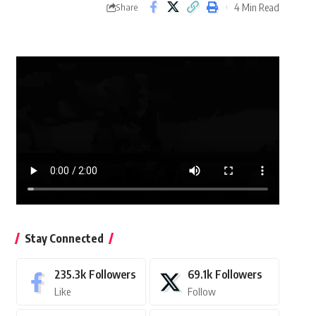
4 Min Read
Share
Stay Connected
235.3k
Followers
69.1k
Followers
Like
Follow