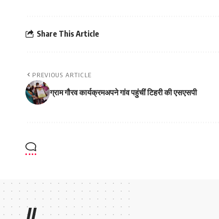
Share This Article
PREVIOUS ARTICLE
ग्राम गौरव कार्यक्रमअपने गांव पहुंचीं टिहरी की एसएसपी
//