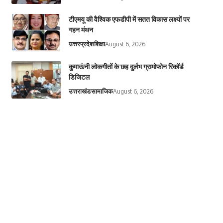
टीएमयू की वैश्विक एफडीपी में सतत विकास लक्ष्यों पर
गहन मंथन
उत्तरप्रदेश
शिक्षा
August 6, 2026
कुमाऊंनी लोकगीतों के छह दुर्लभ ग्रामोफोन रिकॉर्ड
डिजिटल
उत्तराखंड
सामाजिक
August 6, 2026