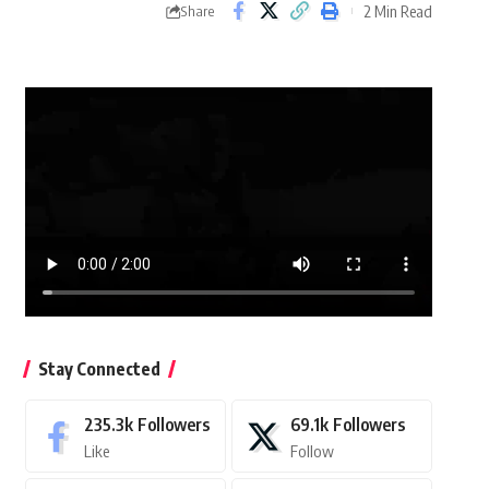
2 Min Read
Share
Stay Connected
235.3k
Followers
69.1k
Followers
Like
Follow