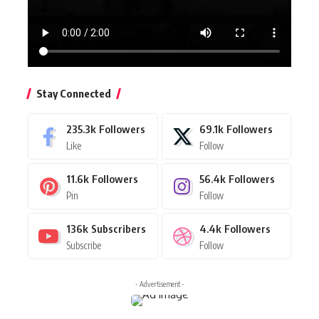
Stay Connected
235.3k
Followers
69.1k
Followers
Like
Follow
11.6k
Followers
56.4k
Followers
Pin
Follow
136k
Subscribers
4.4k
Followers
Subscribe
Follow
- Advertisement -