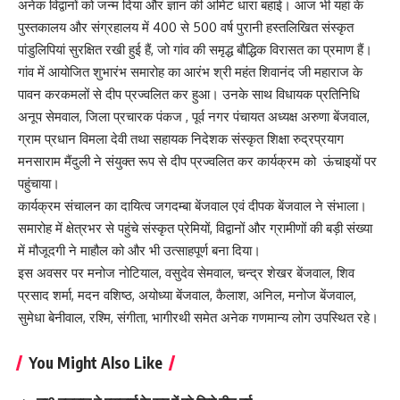
अनेक विद्वानों को जन्म दिया और ज्ञान की अमिट धारा बहाई। आज भी यहां के
पुस्तकालय और संग्रहालय में 400 से 500 वर्ष पुरानी हस्तलिखित संस्कृत
पांडुलिपियां सुरक्षित रखी हुई हैं, जो गांव की समृद्ध बौद्धिक विरासत का प्रमाण हैं।
गांव में आयोजित शुभारंभ समारोह का आरंभ श्री महंत शिवानंद जी महाराज के
पावन करकमलों से दीप प्रज्वलित कर हुआ। उनके साथ विधायक प्रतिनिधि
अनूप सेमवाल, जिला प्रचारक पंकज , पूर्व नगर पंचायत अध्यक्ष अरुणा बेंजवाल,
ग्राम प्रधान विमला देवी तथा सहायक निदेशक संस्कृत शिक्षा रुद्रप्रयाग
मनसाराम मैंदुली ने संयुक्त रूप से दीप प्रज्वलित कर कार्यक्रम को ऊंचाइयों पर
पहुंचाया।
कार्यक्रम संचालन का दायित्व जगदम्बा बेंजवाल एवं दीपक बेंजवाल ने संभाला।
समारोह में क्षेत्रभर से पहुंचे संस्कृत प्रेमियों, विद्वानों और ग्रामीणों की बड़ी संख्या
में मौजूदगी ने माहौल को और भी उत्साहपूर्ण बना दिया।
इस अवसर पर मनोज नोटियाल, वसुदेव सेमवाल, चन्द्र शेखर बेंजवाल, शिव
प्रसाद शर्मा, मदन वशिष्ठ, अयोध्या बेंजवाल, कैलाश, अनिल, मनोज बेंजवाल,
सुमेधा बेनीवाल, रश्मि, संगीता, भागीरथी समेत अनेक गणमान्य लोग उपस्थित रहे।
You Might Also Like