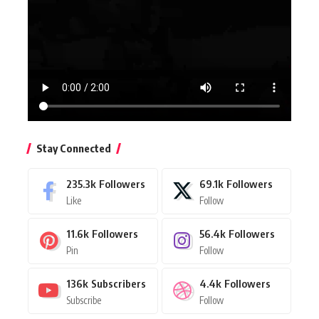
Stay Connected
235.3k
Followers
69.1k
Followers
Like
Follow
11.6k
Followers
56.4k
Followers
Pin
Follow
136k
Subscribers
4.4k
Followers
Subscribe
Follow