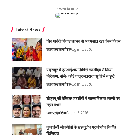
- Advertisement -
Latest News
शिव पार्वती विवाह उत्सव से आत्मसात रहा पंचम दिवस
उत्तराखंड
सामाजिक
August 6, 2026
सहसपुर में एसआईआर शिविरों का डीएम ने किया
निरीक्षण, बोले- कोई पात्र मतदाता सूची से न छूटे
उत्तराखंड
सामाजिक
August 6, 2026
टीएमयू की वैश्विक एफडीपी में सतत विकास लक्ष्यों पर
गहन मंथन
उत्तरप्रदेश
शिक्षा
August 6, 2026
कुमाऊंनी लोकगीतों के छह दुर्लभ ग्रामोफोन रिकॉर्ड
डिजिटल