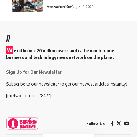
उत्तराखंड
सामाजिक
August 6, 2026
//
W
e influence 20 million users and is the number one
business and technology news network on the planet
Sign Up for Our Newsletter
Subscribe to our newsletter to get our newest articles instantly!
[mc4wp_form id=”847″]
Follow US