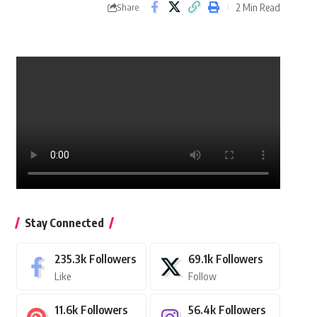
2 Min Read
Share
Stay Connected
235.3k
Followers
69.1k
Followers
Like
Follow
11.6k
Followers
56.4k
Followers