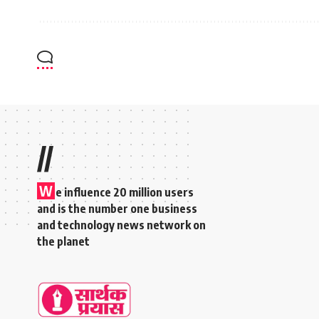
//
W
e influence 20 million users
and is the number one business
and technology news network on
the planet