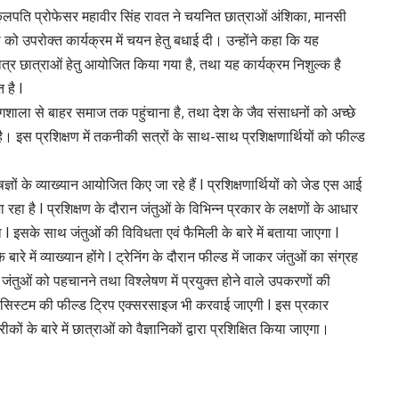
कुलपति प्रोफेसर महावीर सिंह रावत ने चयनित छात्राओं अंशिका, मानसी
णा को उपरोक्त कार्यक्रम में चयन हेतु बधाई दी। उन्होंने कहा कि यह
छात्र छात्राओं हेतु आयोजित किया गया है, तथा यह कार्यक्रम निशुल्क है
 है I
रयोगशाला से बाहर समाज तक पहुंचाना है, तथा देश के जैव संसाधनों को अच्छे
ै। इस प्रशिक्षण में तकनीकी सत्रों के साथ-साथ प्रशिक्षणार्थियों को फील्ड
ज्ञों के व्याख्यान आयोजित किए जा रहे हैं I प्रशिक्षणार्थियों को जेड एस आई
ा है I प्रशिक्षण के दौरान जंतुओं के विभिन्न प्रकार के लक्षणों के आधार
ाएगा I इसके साथ जंतुओं की विविधता एवं फैमिली के बारे में बताया जाएगा I
े में व्याख्यान होंगे I ट्रेनिंग के दौरान फील्ड में जाकर जंतुओं का संग्रह
जंतुओं को पहचानने तथा विश्लेषण में प्रयुक्त होने वाले उपकरणों की
इकोसिस्टम की फील्ड ट्रिप एक्सरसाइज भी करवाई जाएगी I इस प्रकार
कों के बारे में छात्राओं को वैज्ञानिकों द्वारा प्रशिक्षित किया जाएगा।