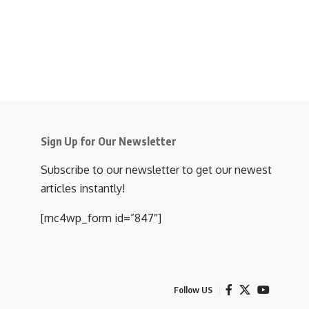
Sign Up for Our Newsletter
Subscribe to our newsletter to get our newest
articles instantly!
[mc4wp_form id=”847″]
Follow US