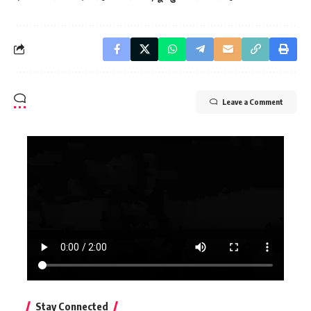
Leave a Comment
Stay Connected