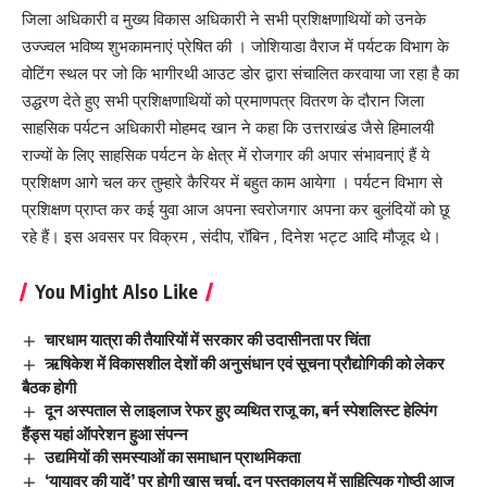
जिला अधिकारी व मुख्य विकास अधिकारी ने सभी प्रशिक्षणाथियों को उनके
उज्ज्वल भविष्य शुभकामनाएं प्रेषित की । जोशियाडा वैराज में पर्यटक विभाग के
वोटिंग स्थल पर जो कि भागीरथी आउट डोर द्वारा संचालित करवाया जा रहा है का
उद्धरण देते हुए सभी प्रशिक्षणाथियों को प्रमाणपत्र वितरण के दौरान जिला
साहसिक पर्यटन अधिकारी मोहमद खान ने कहा कि उत्तराखंड जैसे हिमालयी
राज्यों के लिए साहसिक पर्यटन के क्षेत्र में रोजगार की अपार संभावनाएं हैं ये
प्रशिक्षण आगे चल कर तुम्हारे कैरियर में बहुत काम आयेगा । पर्यटन विभाग से
प्रशिक्षण प्राप्त कर कई युवा आज अपना स्वरोजगार अपना कर बुलंदियों को छू
रहे हैं। इस अवसर पर विक्रम , संदीप, रॉबिन , दिनेश भट्ट आदि मौजूद थे।
You Might Also Like
चारधाम यात्रा की तैयारियों में सरकार की उदासीनता पर चिंता
ऋषिकेश में विकासशील देशों की अनुसंधान एवं सूचना प्रौद्योगिकी को लेकर
बैठक होगी
दून अस्पताल से लाइलाज रेफर हुए व्यथित राजू का, बर्न स्पेशलिस्ट हेल्पिंग
हैंड्स यहां ऑपरेशन हुआ संपन्न
उद्यमियों की समस्‍याओं का समाधान प्राथमिकता
‘यायावर की यादें’ पर होगी खास चर्चा, दून पुस्तकालय में साहित्यिक गोष्ठी आज