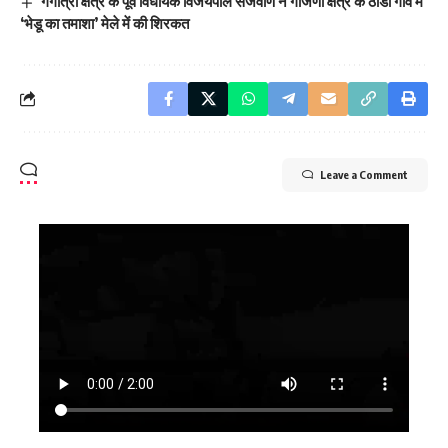
गंगोत्री क्षेत्र के पूर्व विधायक विजयपाल सजवाण ने गाजणा क्षेत्र के ठांडी गांव मे
‘भेडू का तमाशा’ मेले में की शिरकत
Leave a Comment