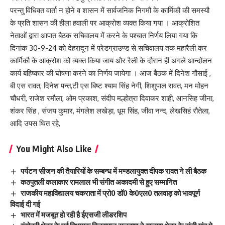
परन्तु विधिवत वार्ता न होने व शासन में सार्वजनिक निगमौ के कार्मिकौ की समस्यौ
के प्रति शासन की हीला हवाली पर आक्रोश व्यक्त किया गया । आक्रोशित
नेताओं द्वारा आपात बैठक सचिवालय में करने के पश्चात निर्णय लिया गया कि
दिनांक 30-9-24 को देहरादून में परेडग्राउण्ड से सचिवालय तक महारैली कर
कार्मिकौ के आक्रोश को व्यक्त किया जाय और रैली के दौरान ही अगले आन्दोलन
कार्य बहिष्कार की घोषणा करने का निर्णय जायेगा । आज बैठक में दिनेश गौसाई ,
बी एस रावत, दिनेश पन्त,टी एस बिष्ट श्याम सिंह नेगी, शिशुपाल रावत, मन मोहन
चौधरी, राजेश रमौला, ओम प्रकाश, संदीप मल्होत्रा दिवाकर शाही, आनसिह जीना,
शंकर सिंह , संजय कुमार, मंगलेश लखेड़ा, धूम सिंह, जीवा नन्द, लेखसिहं रौतेला,
आदि उपस थित रहे,
You Might Also Like
पर्यटन सीजन की तैयारियों के सम्बन्ध में मण्डलायुक्त दीपक रावत ने ली बैठक
कठपुतली कलाकार रामलाल भी संगीत अकादमी से हुए सम्मानित
राजकीय महाविद्यालय चकराता में प्रो0 डॉ0 के0एल0 तलवाड़ को भावपूर्ण
विदाई दी गई
भारत में मजबूत हो रही है ईएसजी लीडरशिप