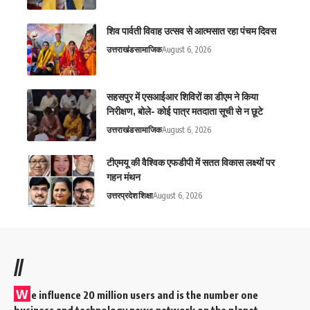
शिव पार्वती विवाह उत्सव से आत्मसात रहा पंचम दिवस
उत्तराखंड
सामाजिक
August 6, 2026
सहसपुर में एसआईआर शिविरों का डीएम ने किया
निरीक्षण, बोले- कोई पात्र मतदाता सूची से न छूटे
उत्तराखंड
सामाजिक
August 6, 2026
टीएमयू की वैश्विक एफडीपी में सतत विकास लक्ष्यों पर
गहन मंथन
उत्तरप्रदेश
शिक्षा
August 6, 2026
//
W
e influence 20 million users and is the number one
business and technology news network on the planet