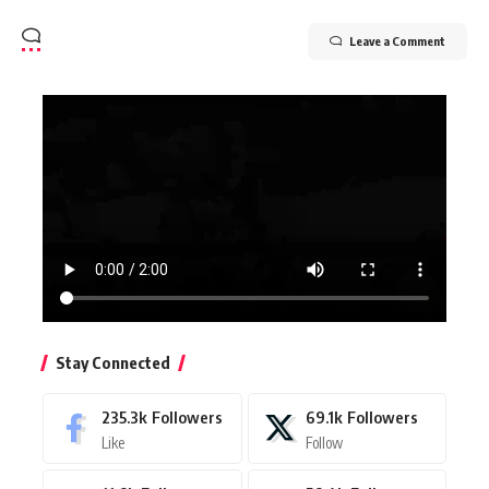
Leave a Comment
Stay Connected
235.3k
Followers
69.1k
Followers
Like
Follow