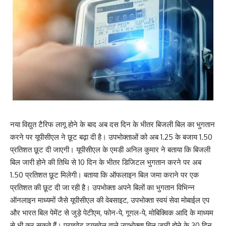
नया विद्युत टैरिफ लागू होने के बाद अब दस दिन के भीतर बिजली बिल का भुगतान
करने पर यूपीसीएल ने छूट बढ़ा दी है। उपभोक्ताओं को अब 1.25 के बजाय 1.50
प्रतिशत छूट दी जाएगी। यूपीसीएल के एमडी अनिल कुमार ने बताया कि बिजली
बिल जारी होने की तिथि से 10 दिन के भीतर डिजिटल भुगतान करने पर अब
1.50 प्रतिशत छूट मिलेगी। बताया कि ऑफलाइन बिल जमा कराने पर एक
प्रतिशत की छूट दी जा रही है। उपभोक्ता अपने बिलों का भुगतान विभिन्न
ऑनलाइन माध्यमों जैसे यूपीसीएल की वेबसाइट, उपभोक्ता स्वयं सेवा मोबाईल एप
और भारत बिल पेमेंट से जुड़े पेटीएम, फोन-पे, गूगल-पे, मोबिक्विक आदि के माध्यम
से भी कर सकते हैं। प्राइवेट ट्यूबवेल वाले उपभोक्ता बिल जारी होने के 30 दिन