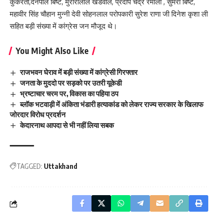
कुकरेती,दनपाल बिष्ट, मुरारीलाल खंडवाल, प्रदीप चंद्र रमोला , सुमेरी बिष्ट,
महावीर सिंह चौहान मुन्नी देवी सोहनलाल परोपकारी सुरेश राणा जी दिनेश कृशा ली
सहित बड़ी संख्या में कांग्रेस जन मौजूद थे।
You Might Also Like
राजभवन घेराव में बड़ी संख्या में कांग्रेसी गिरफ्तार
जनता के मुददो पर सड़को पर उतरी यूकेडी
भ्रष्टाचार चरम पर, विकास का पहिया ठप
ब्लॉक भटवाड़ी में अंकिता भंडारी हत्याकांड को लेकर राज्य सरकार के खिलाफ
जोरदार विरोध प्रदर्शन
केदारनाथ आपदा से भी नहीं लिया सबक
TAGGED:
Uttakhand