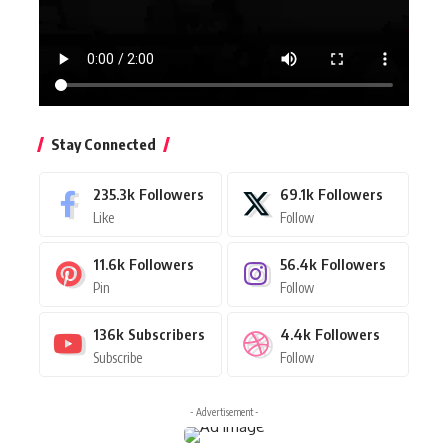
Stay Connected
235.3k
Followers
69.1k
Followers
Like
Follow
11.6k
Followers
56.4k
Followers
Pin
Follow
136k
Subscribers
4.4k
Followers
Subscribe
Follow
- Advertisement -