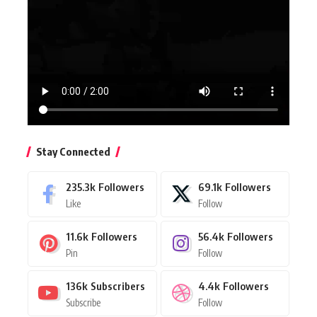
Stay Connected
235.3k
Followers
69.1k
Followers
Like
Follow
11.6k
Followers
56.4k
Followers
Pin
Follow
136k
Subscribers
4.4k
Followers
Subscribe
Follow