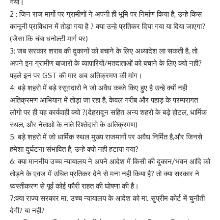
गया।
2 : जिन राज मार्गो पर ग्रामीणों ने अपनी ही भूमि पर निर्माण किया है, उन्हे किस
कानूनी प्राविधान में तोड़ा गया है ? क्या उन्हे प्रतिकर दिया गया या दिया जाएगा?
(जैसा कि चंबा धनोल्टी मार्ग पर)
3: जब सरकार शराब की दुकानों को बचाने के लिए अध्यादेश ला सकती है, तो
अपने इन ग्रामीण बाजारों के व्यापारियों/मतदाताओं को बचाने के लिए क्यो नही?
पहले इन पर GST की मार अब अतिक्रमण की मांग।
4: बड़े शहरो में बड़े रसूगदारो ने जो अवैध कब्जे किए हुए है उन्हे क्यों नही
अतिक्रमण आभियान में तोड़ा जा रहा है, केवल गरीब और पहाड़ के परम्परागत
लोगो पर ही यह कार्यवाही क्यो ?(देहरादून सहित अन्य शहरो के बड़े होटल, धार्मिक
स्थल, और नेताओ के नाते रिश्तेदारो के अतिक्रमण)
5: बड़े शहरो में जो धार्मिक स्थल मुख्य राजमार्गो पर अवैध निर्मित है,और जिनसे
हमेशा दुर्घटना संभावित है, उन्हे क्यो नही हटाया गया?
6: क्या माननीय उच्च न्यायालय ने अपने आदेश में किसी की दुकान/भवन आदि को
तोड़ने के एवज में उचित प्रतिकर देने से मना नही किया है? तो क्या सरकार ने
ध्वस्तीकरण से पूर्व कोई फौरी राहत की घोषणा की है।
7:क्या राज्य सरकार मा. उच्च न्यायालय के आदेश को मा. सुप्रीम कोर्ट में चुनौती
देगी? या नही?