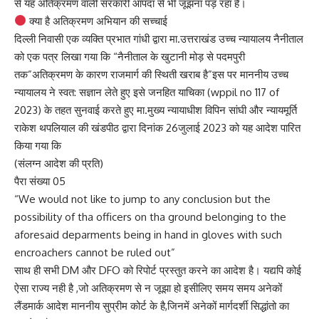
से यह अतिक्रमण वाली सरकारी आपदा से भी जूझना पड़ रहा है।
क्या है अतिक्रमण अभियान की सच्चाई
दिल्ली निवासी एक व्यक्ति प्रभात गांधी द्वारा मा.उत्तराखंड उच्च न्यायालय नैनीताल
को एक पत्र लिखा गया कि “नैनीताल के खुटानी मोड़ से पदमपुरी
तक”अतिक्रमण के कारण राजमार्ग की स्थिती खराब है”इस पर माननीय उच्च
न्यायालय ने स्वत: सज्ञान लेते हुए इसे जनहित याचिका (wppil no 117 of
2023) के तहत सुनवाई करते हुए मा.मुख्य न्यायाधीश विपिन सांघी और न्यायमूर्ति
राकेश थपलियाल की खंडपीठ द्वारा दिनांक 26जुलाई 2023 को यह आदेश पारित
किया गया कि
(संलग्न आदेश की प्रति)
पैरा संख्या 05
“We would not like to jump to any conclusion but the
possibility of tha officers on tha ground belonging to the
aforesaid deparments being in hand in gloves with such
encroachers cannot be ruled out”
साथ ही सभी DM और DFO को रिपोर्ट प्रस्तुत करने का आदेश है। यद्यपि कोई
ऐसा राज्य नही है ,जो अतिक्रमण से न जूझा हो इसीलिए समय समय अनेकों
लैंडमार्क आदेश माननीय सुप्रीम कोर्ट के है,जिनमें अनेकों मार्गदर्शी सिद्धांतो का