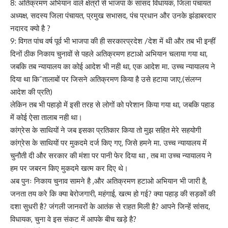
8: अतिक्रमण अभियान वाले क्षेत्रों से भाजपा के सांसद विधायक, जिला पंचायत
अध्यक्ष, सदस्य जिला पंचायत, प्रमुख सभासद, पंच प्रधान और उनके झंडाबरदार
नदारद क्यो है ?
9: विगत पांच वर्ष पूर्व भी भाजपा की ही सरकारप्रदेश /देश में थी और तब भी इन्हीं
दिनों ठीक निकाय चुनावों से पहले अतिक्रमण हटाओ अभियान चलाया गया था,
जबकि तब न्यायालय का कोई आदेश भी नही था, एक आदेश मा. उच्च न्यायालय ने
दिया था कि”तालाबों पर जिसने अतिक्रमण किया है उसे हटाया जाए,(संलग्न
आदेश की प्रति)
लेकिन तब भी पहाड़ो में इसी तरह से लोगों को परेशान किया गया था, जबकि पहाड
में कोई ऐसा तालाब नही था।
कांग्रेस के साथियों ने जब इसका प्रतिकार किया तो मुझ सहित मेरे सहयोगी
कांग्रेस के साथियों पर मुकदमे दर्ज किए गए, जिसे हमने मा. उच्च न्यायालय में
चुनौती दी और सरकार की मंशा पर पानी फेर दिया था , तब मा उच्च न्यायालय ने
हम पर जबरन किए मुकदमे खत्म कर दिए थे।
अब पुनः निकाय चुनाव सामने है ,और अतिक्रमण हटाओ अभियान भी जारी है,
जनता तय करे कि क्या बेरोजगारी, महंगाई, खत्म हो गई? क्या पहाड़ की सड़कों की
दशा सुधरी है? जंगली जानवरों के आतंक से राहत मिली है? आपने जिन्हें सांसद,
विधायक, चुना वे इस संकट में आपके बीच खड़े है?