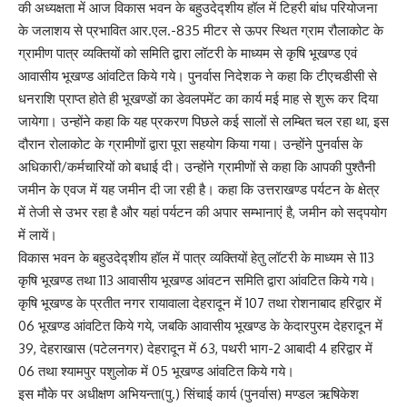
की अध्यक्षता में आज विकास भवन के बहुउदेद्शीय हॉल में टिहरी बांध परियोजना
के जलाशय से प्रभावित आर.एल.-835 मीटर से ऊपर स्थित ग्राम रौलाकोट के
ग्रामीण पात्र व्यक्तियों को समिति द्वारा लॉटरी के माध्यम से कृषि भूखण्ड एवं
आवासीय भूखण्ड आंवटित किये गये। पुनर्वास निदेशक ने कहा कि टीएचडीसी से
धनराशि प्राप्त होते ही भूखण्डों का डेवलपमेंट का कार्य मई माह से शुरू कर दिया
जायेगा। उन्होंने कहा कि यह प्रकरण पिछले कई सालों से लम्बित चल रहा था, इस
दौरान रोलाकोट के ग्रामीणों द्वारा पूरा सहयोग किया गया। उन्होंने पुनर्वास के
अधिकारी/कर्मचारियों को बधाई दी। उन्होंने ग्रामीणों से कहा कि आपकी पुश्तैनी
जमीन के एवज में यह जमीन दी जा रही है। कहा कि उत्तराखण्ड पर्यटन के क्षेत्र
में तेजी से उभर रहा है और यहां पर्यटन की अपार सम्भानाएं है, जमीन को सद्पयोग
में लायें।
विकास भवन के बहुउदेद्शीय हॉल में पात्र व्यक्तियों हेतु लॉटरी के माध्यम से 113
कृषि भूखण्ड तथा 113 आवासीय भूखण्ड आंवटन समिति द्वारा आंवटित किये गये।
कृषि भूखण्ड के प्रतीत नगर रायावाला देहरादून में 107 तथा रोशनाबाद हरिद्वार में
06 भूखण्ड आंवटित किये गये, जबकि आवासीय भूखण्ड के केदारपुरम देहरादून में
39, देहराखास (पटेलनगर) देहरादून में 63, पथरी भाग-2 आबादी 4 हरिद्वार में
06 तथा श्यामपुर पशुलोक में 05 भूखण्ड आंवटित किये गये।
इस मौके पर अधीक्षण अभियन्ता(पु.) सिंचाई कार्य (पुनर्वास) मण्डल ऋषिकेश