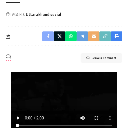
TAGGED:
Uttarakhand social
Leave a Comment