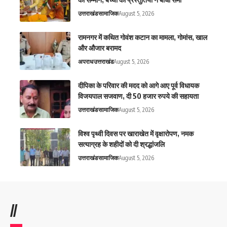
उत्तराखंड
सामाजिक
August 5, 2026
रामनगर में कथित गोवंश कटान का मामला, गोमांस, खाल
और औजार बरामद
अपराध
उत्तराखंड
August 5, 2026
दीपिका के परिवार की मदद को आगे आए पूर्व विधायक
विजयपाल सजवाण, दी 50 हजार रुपये की सहायता
उत्तराखंड
सामाजिक
August 5, 2026
विश्व पृथ्वी दिवस पर खाराखेत में वृक्षारोपण, नमक
सत्याग्रह के शहीदों को दी श्रद्धांजलि
उत्तराखंड
सामाजिक
August 5, 2026
//