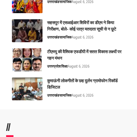
उत्तराखंड
सामाजिक
August 6, 2026
सहसपुर में एसआईआर शिविरों का डीएम ने किया
निरीक्षण, बोले- कोई पात्र मतदाता सूची से न छूटे
उत्तराखंड
सामाजिक
August 6, 2026
टीएमयू की वैश्विक एफडीपी में सतत विकास लक्ष्यों पर
गहन मंथन
उत्तरप्रदेश
शिक्षा
August 6, 2026
कुमाऊंनी लोकगीतों के छह दुर्लभ ग्रामोफोन रिकॉर्ड
डिजिटल
उत्तराखंड
सामाजिक
August 6, 2026
//