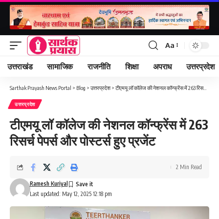
Aa
Font
Resizer
उत्तराखंड
सामाजिक
राजनीति
शिक्षा
अपराध
उत्तरप्रदेश
Sarthak Prayash News Portal
>
Blog
>
उत्तरप्रदेश
>
टीएमयू लॉ कॉलेज की नेशनल कॉन्फ्रेंस में 263 रिसर्च पेपर्स और पोस्टर्स हुए प्रजेंट
उत्तरप्रदेश
टीएमयू लॉ कॉलेज की नेशनल कॉन्फ्रेंस में 263
रिसर्च पेपर्स और पोस्टर्स हुए प्रजेंट
2 Min Read
Ramesh Kuriyal
Last updated: May 12, 2025 12:18 pm