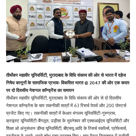
तीर्थंकर महावीर यूनिवर्सिटी, मुरादाबाद के विधि संकाय की ओर से भारत में दहेज
निषेध कानूनों के सामाजिक प्रभावः विकसित भारत @ 2047 की ओर एक कदम
पर दो दिवसीय नेशनल कॉन्फ्रेंस का समापन
तीर्थंकर महावीर यूनिवर्सिटी, मुरादाबाद के विधि संकाय की ओर से दो दिवसीय
नेशनल कॉन्फ्रेंस के चार तकनीकी सत्रों में 63 रिसर्च पेपर्स और 200 पोस्टर्स
प्रजेंट किए गए। तकनीकी सत्रों में केआर मंगलम यूनिवर्सिटी-गुरुग्राम,
क्राइस्ट यूनिवर्सिटी-बैंगलूरु, उड़ीसा के भुवनेश्वर की एक्सआईएम यूनिवर्सिटी और
शिक्षा ओ अंनुसंधान डीम्ड यूनिवर्सिटी, बीएचयू आदि के रिसर्च स्कॉर्ल्स, प्रोफेसर्स,
स्टुडेंट्स ने अपने-अपने शोध पत्र प्रस्तुत किए। चार पैनल डिसक्सन में यूजीसी