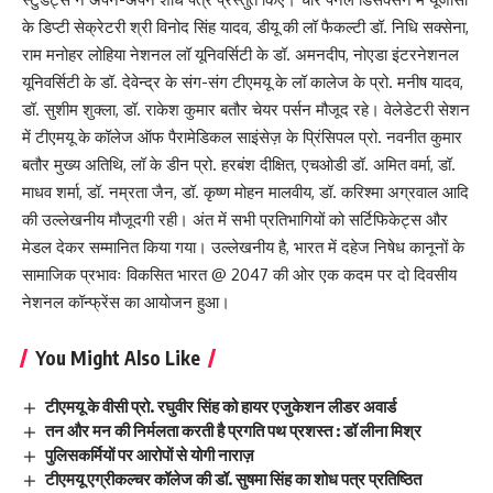
के डिप्टी सेक्रेटरी श्री विनोद सिंह यादव, डीयू की लॉ फैकल्टी डॉ. निधि सक्सेना,
राम मनोहर लोहिया नेशनल लॉ यूनिवर्सिटी के डॉ. अमनदीप, नोएडा इंटरनेशनल
यूनिवर्सिटी के डॉ. देवेन्द्र के संग-संग टीएमयू के लॉ कालेज के प्रो. मनीष यादव,
डॉ. सुशीम शुक्ला, डॉ. राकेश कुमार बतौर चेयर पर्सन मौजूद रहे। वेलेडेटरी सेशन
में टीएमयू के कॉलेज ऑफ पैरामेडिकल साइंसेज़ के प्रिंसिपल प्रो. नवनीत कुमार
बतौर मुख्य अतिथि, लॉ के डीन प्रो. हरबंश दीक्षित, एचओडी डॉ. अमित वर्मा, डॉ.
माधव शर्मा, डॉ. नम्रता जैन, डॉ. कृष्ण मोहन मालवीय, डॉ. करिश्मा अग्रवाल आदि
की उल्लेखनीय मौजूदगी रही। अंत में सभी प्रतिभागियों को सर्टिफिकेट्स और
मेडल देकर सम्मानित किया गया। उल्लेखनीय है, भारत में दहेज निषेध कानूनों के
सामाजिक प्रभावः विकसित भारत @ 2047 की ओर एक कदम पर दो दिवसीय
नेशनल कॉन्फ्रेंस का आयोजन हुआ।
You Might Also Like
टीएमयू के वीसी प्रो. रघुवीर सिंह को हायर एजुकेशन लीडर अवार्ड
तन और मन की निर्मलता करती है प्रगति पथ प्रशस्त : डॉ लीना मिश्र
पुलिसकर्मियों पर आरोपों से योगी नाराज़
टीएमयू एग्रीकल्चर कॉलेज की डॉ. सुषमा सिंह का शोध पत्र प्रतिष्ठित