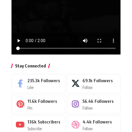
Stay Connected
235.3k
Followers
69.1k
Followers
Like
Follow
11.6k
Followers
56.4k
Followers
Pin
Follow
136k
Subscribers
4.4k
Followers
Subscribe
Follow