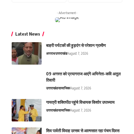
- Advertisement -
Latest News
बाहरी पर्यटकों की हुड़दंग से परेशान ग्रामीण
अपराध
उत्तराखंड
August 7, 2026
09 अगस्त को प्रयागराज आएंगे अभिनेता-कवि अतुल
तिवारी
उत्तराखंड
सामाजिक
August 7, 2026
गायत्री शक्तिपीठ पहुंचे विधायक किशोर उपाध्याय
उत्तराखंड
सामाजिक
August 7, 2026
शिव पार्वती विवाह उत्सव से आत्मसात रहा पंचम दिवस