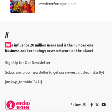
उत्तराखंड
सामाजिक
August 6, 2026
//
W
e influence 20 million users and is the number one
business and technology news network on the planet
Sign Up for Our Newsletter
Subscribe to our newsletter to get our newest articles instantly!
[mc4wp_form id=”847″]
Follow US