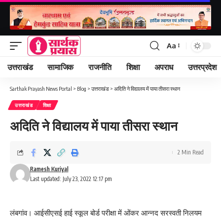
Aa
Font
Resizer
उत्तराखंड
सामाजिक
राजनीति
शिक्षा
अपराध
उत्तरप्रदेश
Sarthak Prayash News Portal
>
Blog
>
उत्तराखंड
>
अदिति ने विद्यालय में पाया तीसरा स्थान
उत्तराखंड
शिक्षा
अदिति ने विद्यालय में पाया तीसरा स्थान
2 Min Read
Ramesh Kuriyal
Last updated: July 23, 2022 12:17 pm
लंबगांव। आईसीएसई हाई स्कूल बोर्ड परीक्षा में ओंकर आन्नद सरस्वती निलयम