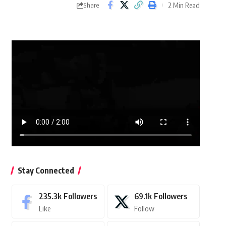
2 Min Read
Share
Stay Connected
235.3k
Followers
69.1k
Followers
Like
Follow