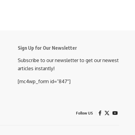
Sign Up for Our Newsletter
Subscribe to our newsletter to get our newest
articles instantly!
[mc4wp_form id=”847″]
Follow US