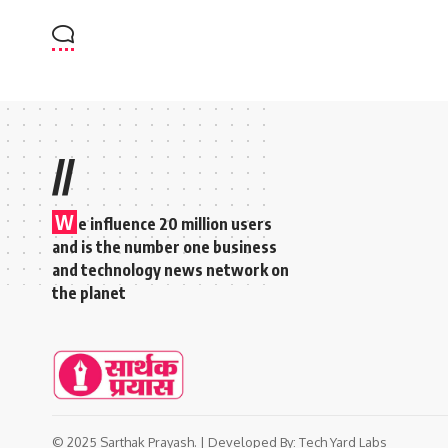
//
W
e influence 20 million users
and is the number one business
and technology news network on
the planet
© 2025 Sarthak Prayash. | Developed By:
Tech Yard Labs