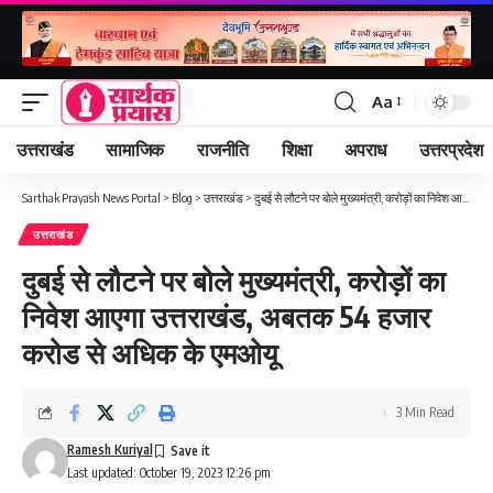
Aa
Font
Resizer
उत्तराखंड
सामाजिक
राजनीति
शिक्षा
अपराध
उत्तरप्रदेश
Sarthak Prayash News Portal
>
Blog
>
उत्तराखंड
>
दुबई से लौटने पर बोले मुख्यमंत्री, करोड़ों का निवेश आएगा उत्तराखंड, अबतक 54 हजार करोड से अधिक के एमओयू
उत्तराखंड
दुबई से लौटने पर बोले मुख्यमंत्री, करोड़ों का
निवेश आएगा उत्तराखंड, अबतक 54 हजार
करोड से अधिक के एमओयू
3 Min Read
Ramesh Kuriyal
Last updated: October 19, 2023 12:26 pm