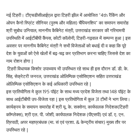
नई टिहरी। टीएचडीसीआईएल द्वारा टिहरी झील में आयोजित “4th रैंकिंग और
ओपन कैनो स्प्रिंट सीनियर (पुरुष और महिला) चैंपियनशिप” का समापन समारोह
श्री सुबोध उनियाल, माननीय कैबिनेट मंत्री, उत्तराखंड सरकार की गरिमामयी
उपस्थिति में आईटीबीपी कैंपस, कोटी कॉलोनी, टिहरी-गढ़वाल में सम्पन्न हुआ | इस
अवसर पर माननीय कैबिनेट मंत्री ने सभी विजेताओं को बधाई दी व कहा कि पूरे
देश के युवाओं को ऐसे खेलों में बढ़-चढ़ कर प्रतिभाग करना चाहिए जिससे देश का
नाम रोशन होगा |
टिहरी विधायक किशोर उपाध्याय भी उपस्थित रहे साथ ही इस दौरान डॉ. डी. के.
सिंह, सेक्रेटरी जनरल, उत्तराखंड ओलिम्पिक एसोसिएशन सहित उत्तराखंड
ओलिम्पिक एसोसिएशन के कई अधिकारी उपस्थित रहे |
इस प्रतियोगिता मे कुल 195 पॉइंट के साथ मध्य प्रदेश विजेता तथा 148 पॉइंट के
साथ आईटीबीपी उप-विजेता रहा | इस प्रतियोगिता में कुल 31 टीमों ने भाग लिया।
कार्यक्रम के समापन समारोह में श्री यू. के. सक्सेना, कार्यपालक निदेशक(टिहरी
कॉम्प्लेक्स), श्री एल. पी. जोशी, कार्यपालक निदेशक (पीएसपी) एवं डॉ. ए. एन.
त्रिपाठी, अपर महाप्रबंधक (मा. सं एवं प्रशा. & केन्द्रीय संचार) मुख्य तौर पर
उपस्थित रहे |