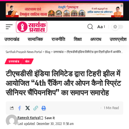
Aa
Font
Resizer
उत्तराखंड
सामाजिक
राजनीति
शिक्षा
अपराध
उत्तरप्रदेश
Sarthak Prayash News Portal
>
Blog
>
उत्तराखंड
>
टीएचडीसी इंडिया लिमिटेड द्वारा टिहरी झील में आयोजित “4th रैंकिंग और ओपन कैनो स्प्रिंट सीनियर चैंपियनशिप” का समापन समारोह
उत्तराखंड
खेल
टीएचडीसी इंडिया लिमिटेड द्वारा टिहरी झील में
आयोजित “4th रैंकिंग और ओपन कैनो स्प्रिंट
सीनियर चैंपियनशिप” का समापन समारोह
1 Min Read
Ramesh Kuriyal
Last updated: December 30, 2022 11:58 am