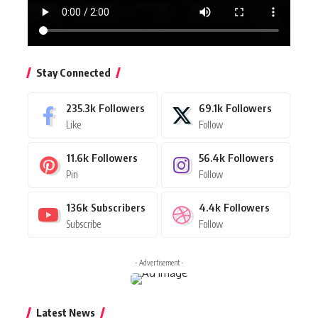
Stay Connected
235.3k
Followers
69.1k
Followers
Like
Follow
11.6k
Followers
56.4k
Followers
Pin
Follow
136k
Subscribers
4.4k
Followers
Subscribe
Follow
- Advertisement -
Latest News