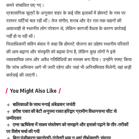
कमरे संचालित पाए गए।
प्रशासनिक सूत्रों के अनुसार शहर के कई पॉश इलाकों में होमस्टे के नाम पर
रातभर पार्टियां चल रही थीं। तेज संगीत, शराब और देर रात तक वाहनों की
आवाजाही से स्थानीय लोग परेशान थे, लेकिन कागजी वैधता के कारण कार्रवाई
नहीं हो पा रही थी।
जिलाधिकारी सविन बंसल ने कहा कि होमस्टे योजना का उद्देश्य स्थानीय परिवारों
की आय बढ़ाना और संस्कृति को बढ़ावा देना है, लेकिन कुछ लोगों ने इसे
व्यावसायिक लाभ और अवैध गतिविधियों का माध्यम बना दिया। उन्होंने स्पष्ट किया
कि जांच अभियान आगे भी जारी रहेगा और जहां भी अनियमितता मिलेगी, वहां कड़ी
कार्रवाई की जाएगी।
You Might Also Like
बालिकाओं के साथ मनाई अंबेडकर जयंती
हरीश रावत की बेटी अनुपमा रावत हरिद्वार ग्रामीण विधानसभा सीट से
उम्मीदवार
एम्स ऋषिकेश में साक्ष्य संश्लेषण को समझने और इसको पढ़ाने के तौर-तरीकों
पर विशेष चर्चा की गयी
बिना पंजीकरण यमुनोत्री-गंगोत्री धाम न आएं तीर्थयात्री: सुंदरम