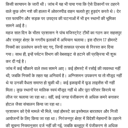
किसी सत्यापन के जारी थी। जांच में यह भी पाया गया कि ऐसे ठिकानों पर ठहरने
वाले कुछ लोग नशे की हालत में ओवरस्पीड वाहन चलाते हुए हुड़दंग करते थे। देर
रात फायरिंग और सड़क पर उपद्रव की घटनाओं में भी इन स्थानों की भूमिका
सामने आई है।
महज सात दिन के भीतर प्रशासन ने पांच मजिस्ट्रेट टीमों का गठन कर सहसपुर
और रायपुर क्षेत्र के नगरीय इलाकों में अभियान चलाया। इस दौरान 17 होमस्टे
नियमों का उल्लंघन करते पाए गए, जिन्हें तत्काल प्रभाव से निरस्त कर दिया
गया। साथ ही, इन्हें पर्यटन विभाग की वेबसाइट से हटाने की प्रक्रिया भी शुरू
कर दी गई है।
जांच में कई चौंकाने वाले तथ्य सामने आए। कई होमस्टे में रसोई की व्यवस्था नहीं
थी, जबकि नियमों के तहत यह अनिवार्य है। अग्निशमन उपकरण या तो मौजूद नहीं
थे या उनकी वैधता समाप्त हो चुकी थी। कई इकाइयों में फूड लाइसेंस भी नहीं
मिला। कुछ स्थानों पर मालिक स्वयं मौजूद नहीं थे और पूरा परिसर किराये या
लीज पर चलाया जा रहा था। वहीं, कई जगह पंजीकरण से अधिक कमरे बनाकर
होटल जैसा संचालन किया जा रहा था।
प्रशासन को ऐसे मामले भी मिले, जहां होमस्टे का इस्तेमाल बारातघर और निजी
आयोजनों के लिए किया जा रहा था। निरंजनपुर क्षेत्र में विदेशी मेहमानों के ठहरने
की सूचना नियमानुसार दर्ज नहीं की गई, जबकि बल्लूपुर में पंजीकरण से अधिक