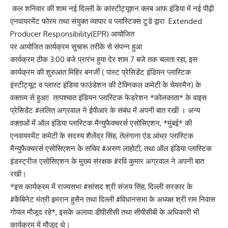
कल शनिवार की शाम नई दिल्ली के कांस्टीट्यूशन क्लब आफ इंडिया में नई पीढ़ी
एनवायरमेंट फोरम तथा संयुक्त व्यापार व प्लास्टिक्स टुडे द्वारा Extended
Producer Responsibility(EPR) आयोजित
पर आयोजित कार्यक्रम सुचारू तरीके से संपन्न हुआ
कार्यक्रम ठीक 3:00 बजे प्रारंभ हुया देर शाम 7 बजे तक चलता रहा, इस
कार्यक्रम की शुरुआत मिहिर बनर्जी ( पास्ट प्रेसिडेंट इंडियन प्लास्टिक
इंस्टीट्यूट व प्लास्ट इंडिया फाउंडेशन की टेक्निकल कमेटी के चेयरमैन) के
वक्तव्य से हुआ! तत्पश्चात इंडियन प्लास्टिक फेडरेशन *कोलकाता* के वाइस
प्रेसिडेंट #ललित अग्रवाल ने ईपीआर के संबंध में अपनी बात रखी । अन्य
वक्ताओं में ऑल इंडिया प्लास्टिक मैन्युफैक्चरर्स एसोसिएशन, *मुंबई* की
एनवायरमेंट कमेटी के सदस्य शैलेंद्र सिंह, तेलंगाना एंड आंध्र प्लास्टिक
मैन्युफैक्चरर्स एसोसिएशन के सचिव #अरुण लाहोटी, तथा ऑल इंडिया प्लास्टिक
इंडस्ट्रीज एसोसिएशन के मुख्य संरक्षक #रवि कुमार अग्रवाल ने अपनी बात
रखी।
*इस कार्यक्रम में राज्यसभा #सांसद श्री संजय सिंह, दिल्ली सरकार के
#कैबिनेट मंत्री इमरान हुसैन तथा दिल्ली #विधानसभा के अध्यक्ष श्री राम निवास
गोयल मौजूद रहे*, इसके अलावा डीपीसीसी तथा सीपीसीबी के अधिकारी भी
कार्यक्रम में मौजूद थे।