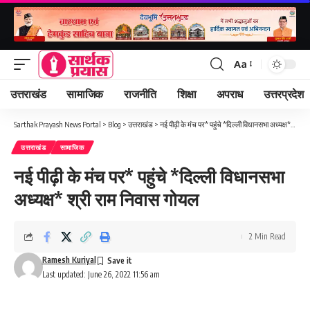
Aa
Font
Resizer
उत्तराखंड
सामाजिक
राजनीति
शिक्षा
अपराध
उत्तरप्रदेश
Sarthak Prayash News Portal
>
Blog
>
उत्तराखंड
>
नई पीढ़ी के मंच पर* पहुंचे *दिल्ली विधानसभा अध्यक्ष* श्री राम निवास गोयल
उत्तराखंड
सामाजिक
नई पीढ़ी के मंच पर* पहुंचे *दिल्ली विधानसभा
अध्यक्ष* श्री राम निवास गोयल
2 Min Read
Ramesh Kuriyal
Last updated: June 26, 2022 11:56 am