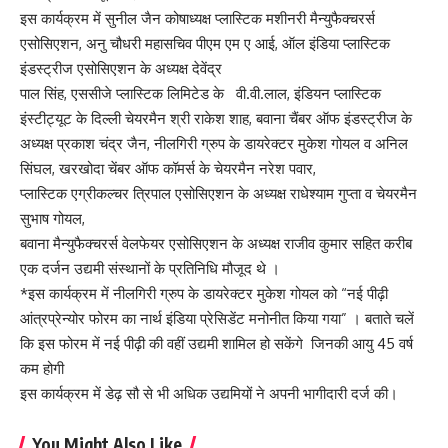
इस कार्यक्रम में सुनील जैन कोषाध्यक्ष प्लास्टिक मशीनरी मैन्युफैक्चरर्स
एसोसिएशन, अनु चौधरी महासचिव पीएम एम ए आई, ऑल इंडिया प्लास्टिक
इंडस्ट्रीज एसोसिएशन के अध्यक्ष देवेंद्र
पाल सिंह, एससीजे प्लास्टिक लिमिटेड के वी.वी.लाल, इंडियन प्लास्टिक
इंस्टीट्यूट के दिल्ली चेयरमैन श्री राकेश शाह, बवाना चैंबर ऑफ इंडस्ट्रीज के
अध्यक्ष प्रकाश चंद्र जैन, नीलगिरी ग्रुप के डायरेक्टर मुकेश गोयल व अनिल
सिंघल, खरखोदा चेंबर ऑफ कॉमर्स के चेयरमैन नरेश पवार,
प्लास्टिक एग्रीकल्चर त्रिपाल एसोसिएशन के अध्यक्ष राधेश्याम गुप्ता व चेयरमैन
सुभाष गोयल,
बवाना मैन्युफैक्चरर्स वेलफेयर एसोसिएशन के अध्यक्ष राजीव कुमार सहित करीब
एक दर्जन उद्यमी संस्थानों के प्रतिनिधि मौजूद थे ।
*इस कार्यक्रम में नीलगिरी ग्रुप के डायरेक्टर मुकेश गोयल को “नई पीढ़ी
आंत्रप्रेन्योर फोरम का नार्थ इंडिया प्रेसिडेंट मनोनीत किया गया” । बताते चलें
कि इस फोरम में नई पीढ़ी की वहीं उद्यमी शामिल हो सकेंगे जिनकी आयु 45 वर्ष
कम होगी
इस कार्यक्रम में डेढ़ सौ से भी अधिक उद्यमियों ने अपनी भागीदारी दर्ज की।
You Might Also Like