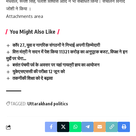
मधवाल, रूपेश सिंह, पलाश विश्वास आदि ने भी संबोधित किया। संचालन विनोद
जोशी ने किया ।‌
Attachments area
You Might Also Like
कॉप 27, युवा व नागरिक संगठनों ने निभाई अपनी ज़िम्मेदारी
वित्त मंत्री ने सदन में पेश किया 11321 करोड़ का अनुपूरक बजट, विपक्ष ने इन
मुद्दों पर घेरा…
बसंत पंचमी पर्व के अवसर पर यहां गायत्री ज्ञय का आयोजन
युकेएसएससी की परीक्षा 12 जून को
तकनीकी शिक्षा को दे बढ़ावा
TAGGED:
Uttarakhand politics