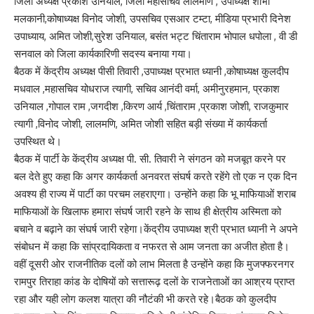
जिला अध्यक्ष प्रकाश उनियाल, जिला महासचिव लालमणि , उपाध्यक्ष शोभा
मलकानी,कोषाध्यक्ष विनोद जोशी, उपसचिव एसआर टम्टा, मीडिया प्रभारी दिनेश
उपाध्याय, अमित जोशी,सुरेश उनियाल, बसंत भट्ट चिंताराम भोपाल धपोला , वी डी
सनवाल को जिला कार्यकारिणी सदस्य बनाया गया।
बैठक में केंद्रीय अध्यक्ष पीसी तिवारी ,उपाध्यक्ष प्रभात ध्यानी ,कोषाध्यक्ष कुलदीप
मधवाल ,महासचिव योधराज त्यागी, सचिव आनंदी वर्मा, अमीनुरहमान, प्रकाश
उनियाल ,गोपाल राम ,जगदीश ,किरण आर्य ,चिंताराम ,प्रकाश जोशी, राजकुमार
त्यागी ,विनोद जोशी, लालमणि, अमित जोशी सहित बड़ी संख्या में कार्यकर्ता
उपस्थित थे।
बैठक में पार्टी के केंद्रीय अध्यक्ष पी. सी. तिवारी ने संगठन को मजबूत करने पर
बल देते हुए कहा कि अगर कार्यकर्ता अनवरत संघर्ष करते रहेंगे तो एक न एक दिन
अवश्य ही राज्य में पार्टी का परचम लहराएगा। उन्होंने कहा कि भू माफियाओं शराब
माफियाओं के खिलाफ हमारा संघर्ष जारी रहने के साथ ही क्षेत्रीय अस्मिता को
बचाने व बढ़ाने का संघर्ष जारी रहेगा।केंद्रीय उपाध्यक्ष श्री प्रभात ध्यानी ने अपने
संबोधन में कहा कि सांप्रदायिकता व नफरत से आम जनता का अजीत होता है।
वहीं दूसरी ओर राजनीतिक दलों को लाभ मिलता है उन्होंने कहा कि मुजफ्फरनगर
रामपुर तिराहा कांड के दोषियों को सत्तारूढ़ दलों के राजनेताओं का आश्रय प्राप्त
रहा और यही लोग कलश यात्रा की नौटंकी भी करते रहे।बैठक को कुलदीप