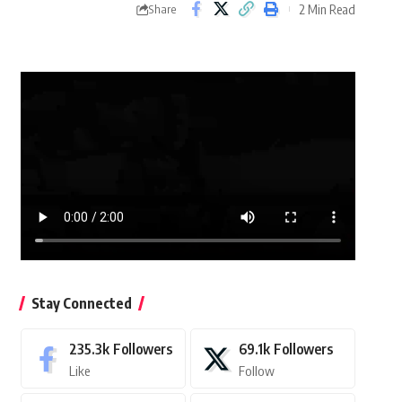
2 Min Read
Share
Stay Connected
235.3k
Followers
69.1k
Followers
Like
Follow