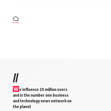
//
W
e influence 20 million users
and is the number one business
and technology news network on
the planet