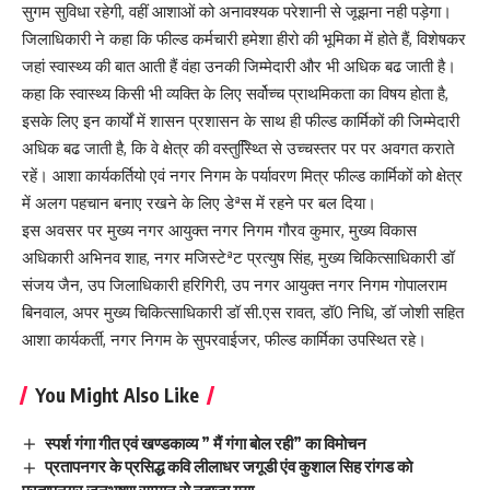
सुगम सुविधा रहेगी, वहीं आशाओं को अनावश्यक परेशानी से जूझना नही पड़ेगा।
जिलाधिकारी ने कहा कि फील्ड कर्मचारी हमेशा हीरो की भूमिका में होते हैं, विशेषकर
जहां स्वास्थ्य की बात आती हैं वंहा उनकी जिम्मेदारी और भी अधिक बढ जाती है।
कहा कि स्वास्थ्य किसी भी व्यक्ति के लिए सर्वोच्च प्राथमिकता का विषय होता है,
इसके लिए इन कार्यों में शासन प्रशासन के साथ ही फील्ड कार्मिकों की जिम्मेदारी
अधिक बढ जाती है, कि वे क्षेत्र की वस्तुस्थ्तिि से उच्चस्तर पर पर अवगत कराते
रहें। आशा कार्यकर्तियो एवं नगर निगम के पर्यावरण मित्र फील्ड कार्मिकों को क्षेत्र
में अलग पहचान बनाए रखने के लिए डेªस में रहने पर बल दिया।
इस अवसर पर मुख्य नगर आयुक्त नगर निगम गौरव कुमार, मुख्य विकास
अधिकारी अभिनव शाह, नगर मजिस्टेªट प्रत्युष सिंह, मुख्य चिकित्साधिकारी डॉ
संजय जैन, उप जिलाधिकारी हरिगिरी, उप नगर आयुक्त नगर निगम गोपालराम
बिनवाल, अपर मुख्य चिकित्साधिकारी डॉ सी.एस रावत, डॉ0 निधि, डॉ जोशी सहित
आशा कार्यकर्ती, नगर निगम के सुपरवाईजर, फील्ड कार्मिका उपस्थित रहे।
You Might Also Like
स्पर्श गंगा गीत एवं खण्डकाव्य ” मैं गंगा बोल रही” का विमोचन
प्रतापनगर के प्रसिद्ध कवि लीलाधर जगूडी एंव कुशाल सिह रांगड काे