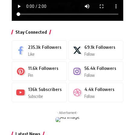
Stay Connected
235.3k
Followers
69.1k
Followers
Like
Follow
11.6k
Followers
56.4k
Followers
Pin
Follow
136k
Subscribers
4.4k
Followers
Subscribe
Follow
- Advertisement -
Latest News