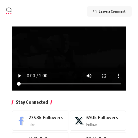
Leave a Comment
Stay Connected
235.3k
Followers
69.1k
Followers
Like
Follow