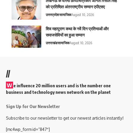
लखनऊ के वरिष्ठ छायाचित्रकार अनिल रिसाल सिंह
को प्रतिष्ठित अंतरराष्ट्रीय सम्मान एपीएसए
उत्तरप्रदेश
सामाजिक
August 10, 2026
शिव महापुराण कथा के नवें दिन प्रतिभाओं और
समाजसेवियों का हुआ सम्मान
उत्तराखंड
सामाजिक
August 10, 2026
//
W
e influence 20 million users and is the number one
business and technology news network on the planet
Sign Up for Our Newsletter
Subscribe to our newsletter to get our newest articles instantly!
[mc4wp_form id=”847″]