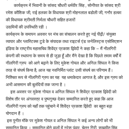
कार्यक्रम में भिवानी के सांसद चौधरी धर्मवीर सिंह , सोनीपत के सांसद श्री
रमेश कौशिक जी, राई हलका के विधायक श्री मोहनलाल बडोली जी, गनौर हल्का
की विधायक श्रीमती निर्मला चौधरी सहित हजारों
उद्यमियों की उपस्थिति रही ।
कार्यक्रम के समापन अवसर पर मंच का संचालन करते हुए नई पीढ़ी/ संयुक्त
व्यापार और प्लास्टिक्स टुडे के संपादक तथा राइटर्स एंड जर्नलिस्ट्स एसोसिएशन
इंडिया के राष्ट्रीय महासचिव शिवेंद्र प्रकाश द्विवेदी ने कहा कि – मैं नीलगिरी
कंपनी की स्थापना के समय से ही जुड़ा हूँ और मैंने देखा है कि पिछले तमाम वर्षों में
नीलगिरी ग्रुप को आगे बढ़ाने के लिए मुकेश गोयल और अनिल सिंघल ने किस
तरह से संघर्ष किया है, आज यह नवनिर्मित प्लांट उसी संघर्ष का परिणाम हैं।
निश्चित रूप से नीलगिरी ग्रुप का यह यह धमाकेदार आगाज है, और इस ग्रुप को
अभी आसमान की बुलंदियों तक जाना है ।
इस अवसर पर मुकेश गोयल व अनिल सिंघल ने शिवेंद्र प्रकाश द्विवेदी को
विशेष तौर पर अंगवस्त्र व पुष्पगुच्छ देकर सम्मानित करते हुए कहा कि आज
नीलगिरी ग्रुप को यहाँ तक पहुंचाने में शिवेंद्र प्रकाश द्विवेदी का बहुत बड़ा
योगदान हैं ।
इस पुनीत मौके पर मुकेश गोयल व अनिल सिंघल ने कई अन्य लोगों को भी
सम्मानित किया । सम्मानित होने वालों में नरेश पंवार, चेतन गिरी, सुखमीत सिंह