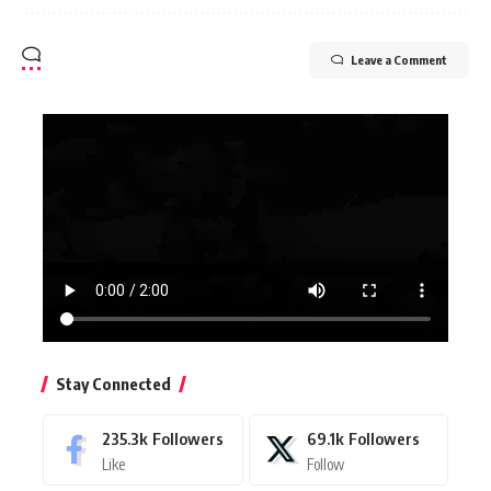
Leave a Comment
Stay Connected
235.3k
Followers
69.1k
Followers
Like
Follow