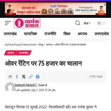
Aa
Font
Resizer
उत्तराखंड
सामाजिक
राजनीति
शिक्षा
अपराध
उत्तरप्रदेश
Sarthak Prayash News Portal
>
Blog
>
अपराध
>
ओवर रेंटिग पर 75 हजार का चालान
अपराध
उत्तराखंड
ओवर रेंटिग पर 75 हजार का चालान
2 Min Read
Ramesh Kuriyal
Last updated: July 1, 2022 12:30 pm
देहरादून दिनांक 01 जुलाई 2022 जिलाधिकारी डाॅ0 आर राजेश कुमार ने