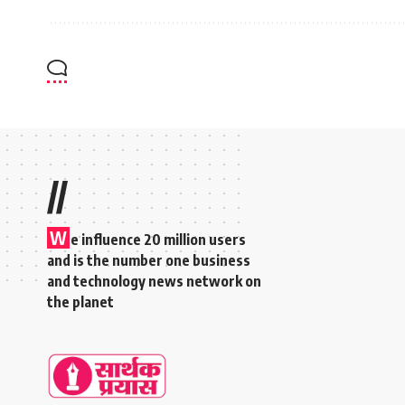
//
W
e influence 20 million users
and is the number one business
and technology news network on
the planet