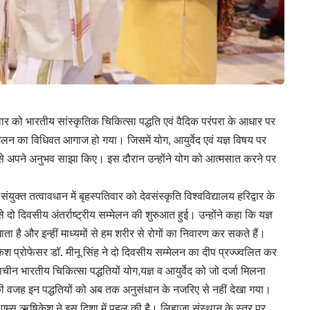
वार को भारतीय सांस्कृतिक चिकित्सा पद्धति एवं वैदिक परंपरा के आधार पर
्मेलन का विधिवत आगाज हो गया। जिसमें योग, आयुर्वेद एवं यज्ञ विषय पर
यों से अपने अनुभव साझा किए। इस दौरान उन्होंने योग को आत्मसात करने पर
क्त तत्वावधान में बृहस्पतिवार को देवसंस्कृति विश्वविद्यालय हरिद्वार के
े दो दिवसीय अंतर्राष्ट्रीय सम्मेलन की शुरुआत हुई। उन्होंने कहा कि यज्ञ
खाता है और इन्हीं माध्यमों से हम शरीर से रोगों का निवारण कर सकते हैं।
प्रोफेसर डॉ. मीनू सिंह ने दो दिवसीय सम्मेलन का दीप प्रज्ज्वलित कर
ीन भारतीय चिकित्सा पद्धतियों योग,यज्ञ व आयुर्वेद को जो दर्जा मिलना
की वजह इन पद्धतियों को अब तक अनुसंधान के नजरिए से नहीं देखा गया।
 से एम्स ऋषिकेश ने इस दिशा में पहल की है। लिहाजा संस्थान के स्तर पर