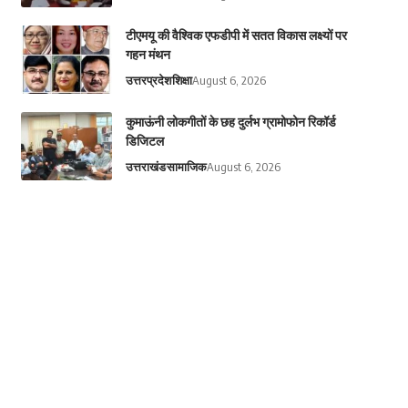
टीएमयू की वैश्विक एफडीपी में सतत विकास लक्ष्यों पर
गहन मंथन
उत्तरप्रदेश
शिक्षा
August 6, 2026
कुमाऊंनी लोकगीतों के छह दुर्लभ ग्रामोफोन रिकॉर्ड
डिजिटल
उत्तराखंड
सामाजिक
August 6, 2026