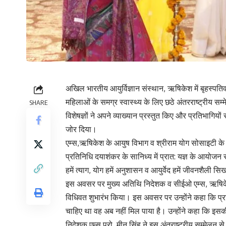
अखिल भारतीय आयुर्विज्ञान संस्थान, ऋषिकेश में बृहस्पति
महिलाओं के समग्र स्वास्थ्य के लिए छठे अंतरराष्ट्रीय सम
SHARE
विशेषज्ञों ने अपने व्याख्यान प्रस्तुत किए और प्रतिभागि
जोर दिया।
एम्स,ऋषिकेश के आयुष विभाग व श्रीराम योग सोसाइटी के संयु
प्रतिनिधि दयाशंकर के सानिध्य में प्रात: यज्ञ के आयोजन स
हमें त्याग, योग हमें अनुशासन व आयुर्वेद हमें जीवनशैली सि
इस अवसर पर मुख्य अतिथि निदेशक व सीईओ एम्स, ऋषिकेश 
विधिवत शुभारंभ किया। इस अवसर पर उन्होंने कहा कि प्राच
चाहिए था वह अब नहीं मिल पाया है। उन्होंने कहा कि इस
निदेशक एम्स प्रो. मीनू सिंह ने इस अंतराष्ट्रीय सम्मेलन