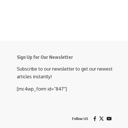
Sign Up for Our Newsletter
Subscribe to our newsletter to get our newest
articles instantly!
[mc4wp_form id=”847″]
Follow US