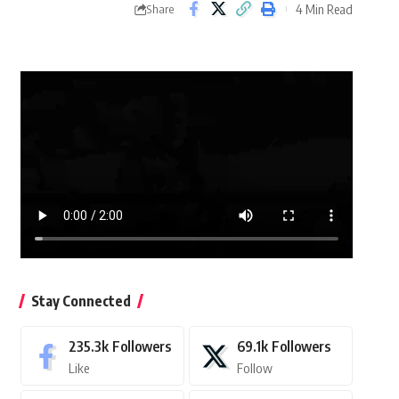
4 Min Read
Share
Stay Connected
235.3k
Followers
69.1k
Followers
Like
Follow