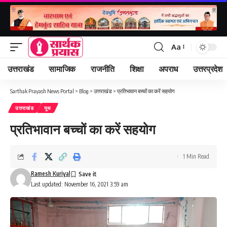
Aa
Font
Resizer
उत्तराखंड
सामाजिक
राजनीति
शिक्षा
अपराध
उत्तरप्रदेश
Sarthak Prayash News Portal
>
Blog
>
उत्तराखंड
>
प्रतिभावान बच्चों का करें सहयोग
उत्तराखंड
यूथ
प्रतिभावान बच्चों का करें सहयोग
1 Min Read
Ramesh Kuriyal
Last updated: November 16, 2021 3:59 am