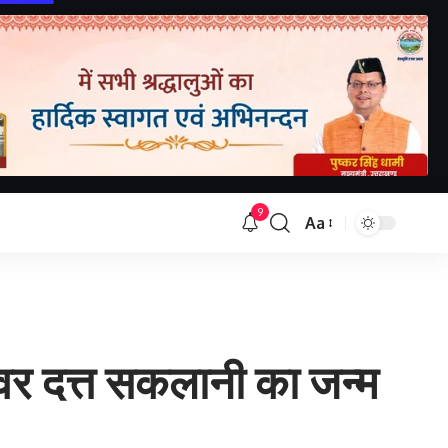
9
Aa
Font
Resizer
श्वर दत्त सकलानी का जन्म