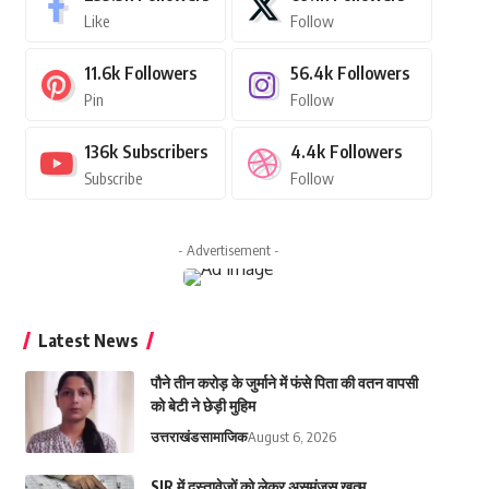
Like
Follow
11.6k
Followers
56.4k
Followers
Pin
Follow
136k
Subscribers
4.4k
Followers
Subscribe
Follow
- Advertisement -
Latest News
पौने तीन करोड़ के जुर्माने में फंसे पिता की वतन वापसी
को बेटी ने छेड़ी मुहिम
उत्तराखंड
सामाजिक
August 6, 2026
SIR में दस्तावेजों को लेकर असमंजस खत्म