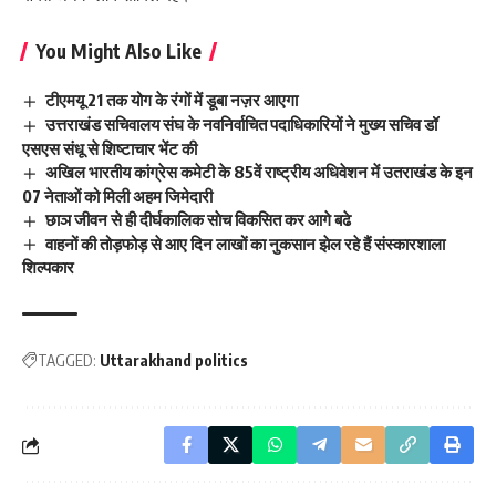
You Might Also Like
टीएमयू 21 तक योग के रंगों में डूबा नज़र आएगा
उत्तराखंड सचिवालय संघ के नवनिर्वाचित पदाधिकारियों ने मुख्य सचिव डॉ
एसएस संधू से शिष्टाचार भेंट की
अखिल भारतीय कांग्रेस कमेटी के 85वें राष्ट्रीय अधिवेशन में उतराखंड के इन
07 नेताओं को मिली अहम जिमेदारी
छाञ जीवन से ही दीर्घकालिक साेच विकसित कर आगे बढे
वाहनों की तोड़फोड़ से आए दिन लाखों का नुकसान झेल रहे हैं संस्कारशाला
शिल्पकार
TAGGED:
Uttarakhand politics