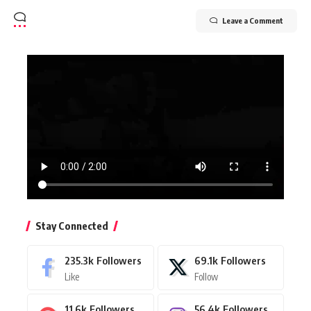
Leave a Comment
Stay Connected
235.3k
Followers
69.1k
Followers
Like
Follow
11.6k
Followers
56.4k
Followers