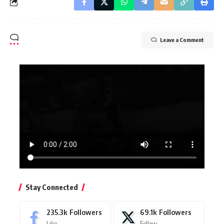
Leave a Comment
Stay Connected
235.3k
Followers
69.1k
Followers
Like
Follow