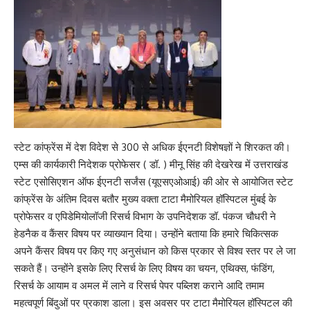
स्टेट कांफ्रेंस में देश विदेश से 300 से अधिक ईएनटी विशेषज्ञों ने शिरकत की।
एम्स की कार्यकारी निदेशक प्रोफेसर ( डॉ. ) मीनू सिंह की देखरेख में उत्तराखंड
स्टेट एसोसिएशन ऑफ ईएनटी सर्जंस (यूएसएओआई) की ओर से आयोजित स्टेट
कांफ्रेंस के अंतिम दिवस बतौर मुख्य वक्ता टाटा मैमोरियल हॉस्पिटल मुंबई के
प्रोफेसर व एपिडेमियोलॉजी रिसर्च विभाग के उपनिदेशक डॉ. पंकज चौधरी ने
हेडनैक व कैंसर विषय पर व्याख्यान दिया। उन्होंने बताया कि हमारे चिकित्सक
अपने कैंसर विषय पर किए गए अनुसंधान को किस प्रकार से विश्व स्तर पर ले जा
सकते हैं। उन्होंने इसके लिए रिसर्च के लिए विषय का चयन, एथिक्स, फंडिंग,
रिसर्च के आयाम व अमल में लाने व रिसर्च पेपर पब्लिश कराने आदि तमाम
महत्वपूर्ण बिंदुओं पर प्रकाश डाला। इस अवसर पर टाटा मैमोरियल हॉस्पिटल की