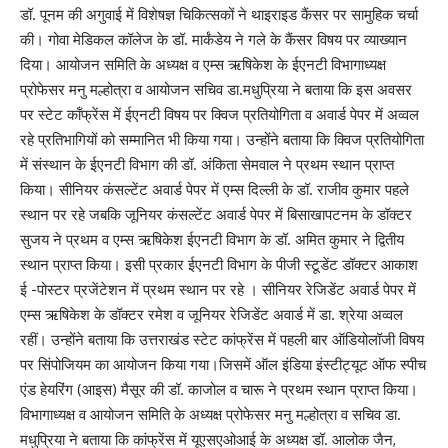
डॉ. पूनम की अगुवाई में विशेषज्ञ चिकित्सकों ने थाइराइड कैंसर पर सामुहिक चर्चा
की। गोवा मेडिकल कॉलेज के डॉ. मार्कंडेय ने गले के कैंसर विषय पर व्याख्यान
दिया। आयोजन समिति के अध्यक्ष व एम्स ऋषिकेश के ईएनटी विभागाध्यक्ष
प्रोफेसर मनु मल्होत्रा व आयोजन सचिव डा.मधुप्रिया ने बताया कि इस अवसर
पर स्टेट कॉंफ्रेंस में ईएनटी विषय पर क्विज प्रतियोगिता व अवार्ड पेपर में अव्वल
रहे प्रतिभागियों को सम्मानित भी किया गया। उन्होंने बताया कि क्विज प्रतियोगिता
में संस्थान के ईएनटी विभाग की डॉ. अंकिता सेमवाल ने प्रथम स्थान प्राप्त
किया। सीनियर कंसल्टेंट अवार्ड पेपर में एम्स दिल्ली के डॉ. राजीव कुमार पहले
स्थान पर रहे जबकि जूनियर कंसल्टेंट अवार्ड पेपर में बिसाखापटनम के डॉक्टर
सुजय ने प्रथम व एम्स ऋषिकेश ईएनटी विभाग के डॉ. अमित कुमार ने द्वितीय
स्थान प्राप्त किया। इसी प्रकार ईएनटी विभाग के पीजी स्टूडेंट डॉक्टर आकाश
ई -पोस्टर प्रजेंटेशन में प्रथम स्थान पर रहे । सीनियर रेजिडेंट अवार्ड पेपर में
एम्स ऋषिकेश के डॉक्टर रमेश व जूनियर रेजिडेंट अवार्ड में डा. श्रेया अव्वल
रहीं। उन्होंने बताया कि उत्तराखंड स्टेट कांफ्रेंस में पहली बार ऑडियोलॉजी विषय
पर सिंपोजियम का आयोजन किया गया।जिसमें ऑल इंडिया इंस्टीट्यूट ऑफ स्पीच
एंड हेयरिंग (आइस) मैसूर की डॉ. काजोल व चारू ने प्रथम स्थान प्राप्त किया।
विभागाध्यक्ष व आयोजन समिति के अध्यक्ष प्रोफेसर मनु मल्होत्रा व सचिव डा.
मधुप्रिया ने बताया कि कांफ्रेंस में यूएसएओआई के अध्यक्ष डॉ. आलोक जैन,