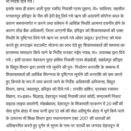
भी निर्देश दिये गये।
इसके साथ ही हसन अली पुत्र राशीद निवासी ग्राम पुहाना, पो० सालियर, तहसील
भगवानपुर हरिद्वार के भैंस की ढेरी हेतु लिये गये ऋण की अदायगी कोरोना काल के
कारण समयान्तर्गत न करने तथा वर्तमान में आर्थिक स्थिति अत्यन्त दयनीय होने के
कारण लीड बैंक अधिकारी, जिला अग्रणी बैंक, हरिद्वार को शिकायतकर्ता की उक्त
स्थिति के दृष्टिगत लिये गये ऋण पर लगाये गये ओवर डयूज/ इन्टरेस्ट को माफ
करते हुए वनटाइम सटलमेंट योजना का लाभ देते हुए शिकायतकर्ता की समस्या का
हरसम्भव समाधान किये जाने के निर्देश मजहर नईम नवाब, मा० उपाध्यक्ष द्वारा दिये
गये। इसी प्रकार मेहरवान पुत्र हासिम निवासी ग्राम बोडाहेडी, सहदेवपुर हरिद्वार
के विद्युत विभाग द्वारा लगाये गये जुर्माने की पुनः निर्धारण धनराशि के सम्बन्ध में
शिकायतकर्ता की आर्थिक विपन्नता के दृष्टिगत जुर्माने की धनराशि को कम करते
हुए किस्तो के रूप में जमा कराये जाने के निर्देश अधिशासी अभियन्ता, विद्युत
विभाग, खण्ड, ज्वालापुर, हरिद्वार को दिये गये। तनवीर हाशिर, प्रवक्ता रसायन
विज्ञान, रा०इका० चिल्हाड़, देहरादून स्थाई निवासी लाल कोठी, चन्द्रबनी निकट
वाइल्ड लाइफ कालोनी, मोहब्बेवाला, देहरादून के शिकायती प्रकरण में 20 वर्षों की
सेवा दुर्गम क्षेत्र में तथा पत्नी द्वारा 10 वर्ष की सेवा अतिदुर्गम क्षेत्र में पूर्ण किये जाने
के उपरान्त भी शिक्षा विभाग द्वारा स्थानान्तरण एक्ट 2017 की धाराओं को
अतिक्रमित करते हुए दुर्गम से सुगम के नाम पर प्रार्थी का जनपद देहरादून से