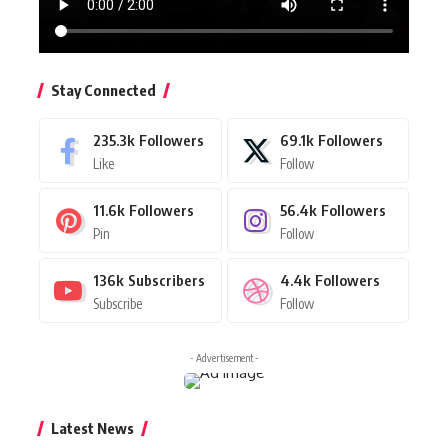
Stay Connected
235.3k
Followers
69.1k
Followers
Like
Follow
11.6k
Followers
56.4k
Followers
Pin
Follow
136k
Subscribers
4.4k
Followers
Subscribe
Follow
- Advertisement -
Latest News