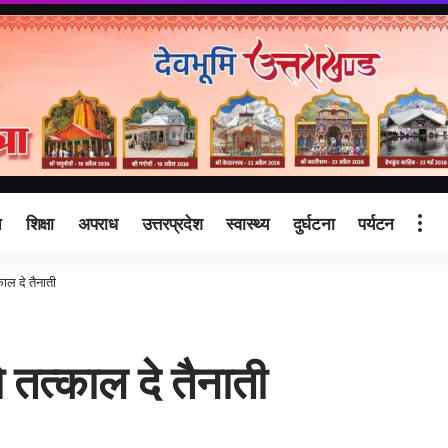
ि
शिक्षा
अपराध
उत्तरप्रदेश
स्वास्थ्य
दुर्घटना
पर्यटन
ाल दे तैनाती
तत्काल दे तैनाती