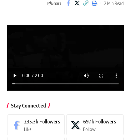
2 Min Read
Share
Stay Connected
235.3k
Followers
69.1k
Followers
Like
Follow