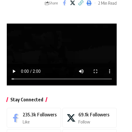
2 Min Read
Share
Stay Connected
235.3k
Followers
69.1k
Followers
Like
Follow