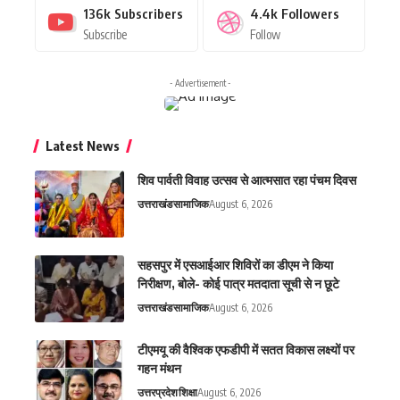
136k
Subscribers
4.4k
Followers
Subscribe
Follow
- Advertisement -
Latest News
शिव पार्वती विवाह उत्सव से आत्मसात रहा पंचम दिवस
उत्तराखंड
सामाजिक
August 6, 2026
सहसपुर में एसआईआर शिविरों का डीएम ने किया
निरीक्षण, बोले- कोई पात्र मतदाता सूची से न छूटे
उत्तराखंड
सामाजिक
August 6, 2026
टीएमयू की वैश्विक एफडीपी में सतत विकास लक्ष्यों पर
गहन मंथन
उत्तरप्रदेश
शिक्षा
August 6, 2026