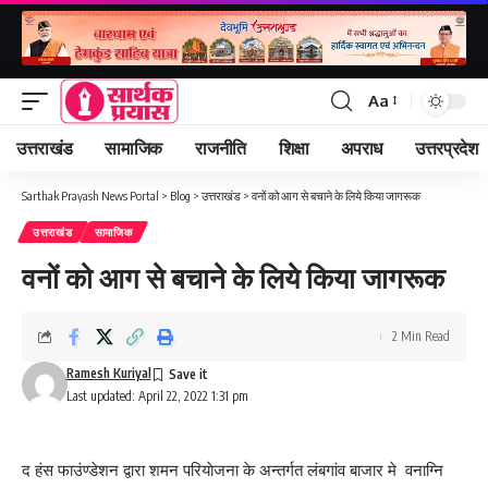
Aa
Font
Resizer
उत्तराखंड
सामाजिक
राजनीति
शिक्षा
अपराध
उत्तरप्रदेश
Sarthak Prayash News Portal
>
Blog
>
उत्तराखंड
>
वनों को आग से बचाने के लिये किया जागरूक
उत्तराखंड
सामाजिक
वनों को आग से बचाने के लिये किया जागरूक
2 Min Read
Ramesh Kuriyal
Last updated: April 22, 2022 1:31 pm
द हंस फाउंण्डेशन द्वारा शमन परियाेजना के अन्तर्गत लंबगांव बाजार मे वनाग्नि