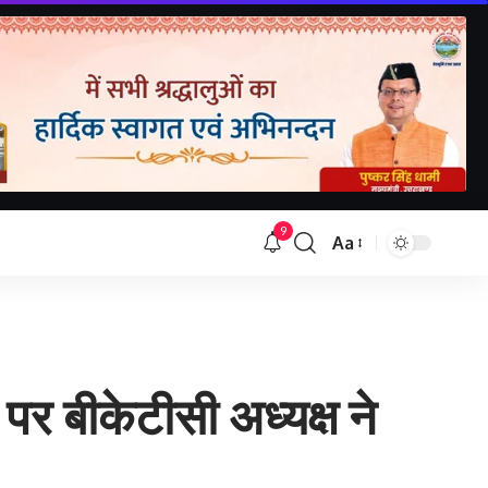
9
Aa
Font
Resizer
 पर बीकेटीसी अध्यक्ष ने