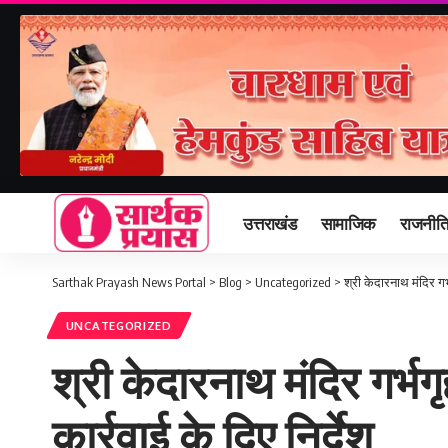
उत्तराखंड
सामाजिक
राजनीत
Sarthak Prayash News Portal
>
Blog
>
Uncategorized
>
श्री केदारनाथ मंदिर गर्
UNCATEGORIZED
श्री केदारनाथ मंदिर गर्भग
कार्रवाई के दिए निर्देश