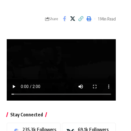
1 Min Read
Share
Stay Connected
235.3k
Followers
69.1k
Followers