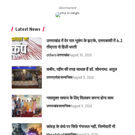
- Advertisement -
Latest News
उत्तराखंड में देर रात भूकंप के झटके, उत्तरकाशी में 4.2
तीव्रता से हिली धरती
others
उत्तराखंड
August 10, 2026
कबीर, रहीम की तरह साधक हैं डॉ. सोमनाथ: अतुल
उत्तरप्रदेश
सामाजिक
August 9, 2026
नशामुक्त समाज के लिए मिलकर करना होगा काम
उत्तराखंड
सामाजिक
August 9, 2026
कांवड़ के कंधे पर सिर्फ गंगाजल नहीं, जिम्मेदारी भी
Muradabad
सामाजिक
August 9, 2026