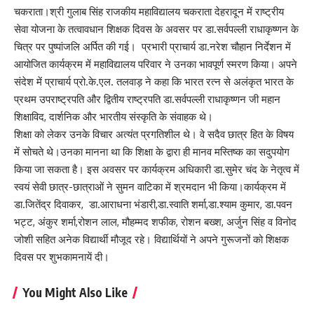
चकराता।श्री गुलाब सिंह राजकीय महाविद्यालय चकराता देहरादून में राष्ट्रीय
सेवा योजना के तत्वावधान शिक्षक दिवस के अवसर पर डा.सर्वपल्ली राधाकृष्णन के
चित्र पर पुष्पांजलि अर्पित की गई। प्रभारी प्राचार्य डा.नरेश चौहान निर्देशन में
आयोजित कार्यक्रम में महाविद्यालय परिवार ने उनका भावपूर्ण स्मरण किया। अपने
संदेश में प्राचार्य प्रो.के.एल. तलवाड़ ने कहा कि भारत रत्न से अलंकृत भारत के
प्रथम उपराष्ट्रपति और द्वितीय राष्ट्रपति डा.सर्वपल्ली राधाकृष्णन जी महान
शिक्षाविद, दार्शनिक और भारतीय संस्कृति के संवाहक थे।
शिक्षा को लेकर उनके विचार अत्यंत प्रगतिशील थे। वे सदैव छात्र हित के विषय
में सोचते थे।उनका मानना था कि शिक्षा के द्वारा ही मानव मस्तिष्क का सदुपयोग
किया जा सकता है। इस अवसर पर कार्यक्रम अधिकारी डा.सुमेर चंद के नेतृत्व में
स्वयं सेवी छात्र-छात्राओं ने सुमन वाटिका में श्रमदान भी किया।कार्यक्रम में
डा.जितेंद्र दिवाकर, डा.आराधना भंडारी,डा.स्वाति शर्मा,डा.श्याम कुमार, डा.पवन
भट्ट, अंकुर शर्मा,रोशन लाल, मौहम्मद शफीक, रोशन बख्श, अर्जुन सिंह व विनोद
जोशी सहित अनेक विद्यार्थी मौजूद रहे। विद्यार्थियों ने अपने गुरूजनों को शिक्षक
दिवस पर शुभकामनायें दी।
You Might Also Like