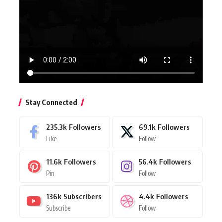
Stay Connected
235.3k
Followers
69.1k
Followers
Like
Follow
11.6k
Followers
56.4k
Followers
Pin
Follow
136k
Subscribers
4.4k
Followers
Subscribe
Follow