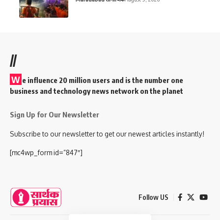
//
W
e influence 20 million users and is the number one
business and technology news network on the planet
Sign Up for Our Newsletter
Subscribe to our newsletter to get our newest articles instantly!
[mc4wp_form id=”847″]
Follow US