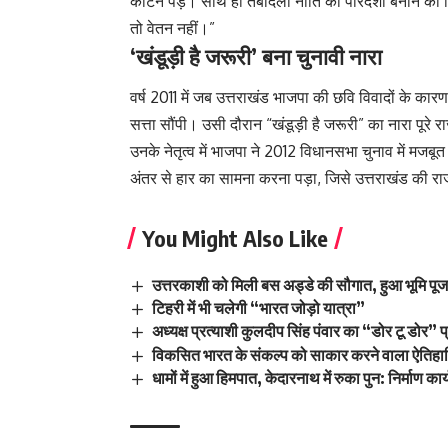
काटने पड़ें। साथ ही तबादला नीति को पारदर्शी बनाने की
तो वेतन नहीं।”
‘खंडूड़ी है जरूरी’ बना चुनावी नारा
वर्ष 2011 में जब उत्तराखंड भाजपा की छवि विवादों के का
सत्ता सौंपी। उसी दौरान “खंडूड़ी है जरूरी” का नारा पूरे राज
उनके नेतृत्व में भाजपा ने 2012 विधानसभा चुनाव में मजबू
अंतर से हार का सामना करना पड़ा, जिसे उत्तराखंड की 
You Might Also Like
उत्तरकाशी को मिली बस अड्डे की सौगात, हुआ भूमि पू
टिहरी में भी चलेगी “भारत जोड़ो यात्रा”
अध्यक्ष प्रत्याशी कुलदीप सिंह पंवार का “डोर टू डोर” 
विकसित भारत के संकल्प को साकार करने वाला ऐतिह
धामों में हुआ हिमपात, केदारनाथ में रुका पुन: निर्माण कार