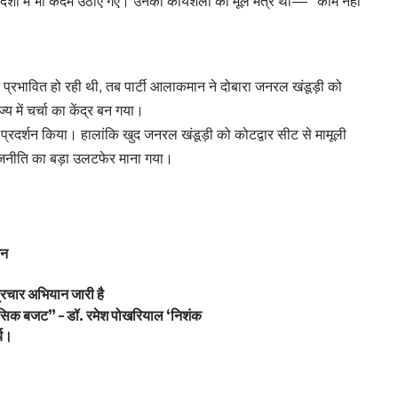
 दिशा में भी कदम उठाए गए। उनकी कार्यशैली का मूल मंत्र था— “काम नहीं
रण प्रभावित हो रही थी, तब पार्टी आलाकमान ने दोबारा जनरल खंडूड़ी को
्य में चर्चा का केंद्र बन गया।
त प्रदर्शन किया। हालांकि खुद जनरल खंडूड़ी को कोटद्वार सीट से मामूली
राजनीति का बड़ा उलटफेर माना गया।
जन
प्रचार अभियान जारी है
ासिक बजट” – डॉ. रमेश पोखरियाल ‘निशंक
्य।