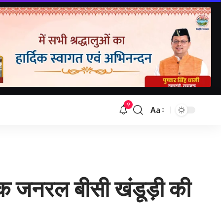
9
Aa
Font
Resizer
तक जनरल बीसी खंडूड़ी की