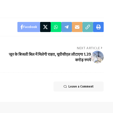
Facebook
NEXT ARTICLE
जून के बिजली बिल में मिलेगी राहत, यूपीसीएल लौटाएगा 1.39
करोड़ रुपये
Leave a Comment