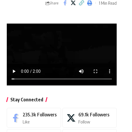
1 Min Read
Share
Stay Connected
235.3k
Followers
69.1k
Followers
Like
Follow