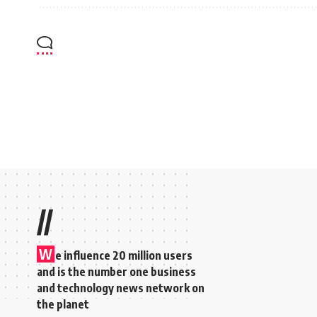
//
W
e influence 20 million users
and is the number one business
and technology news network on
the planet