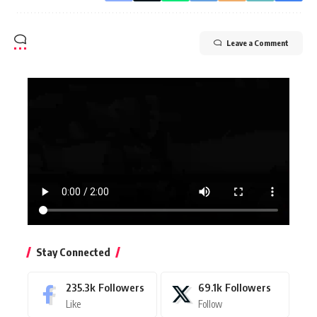
Leave a Comment
Stay Connected
235.3k
Followers
69.1k
Followers
Like
Follow