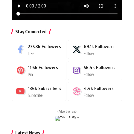
Stay Connected
235.3k
Followers
69.1k
Followers
Like
Follow
11.6k
Followers
56.4k
Followers
Pin
Follow
136k
Subscribers
4.4k
Followers
Subscribe
Follow
- Advertisement -
Latest News