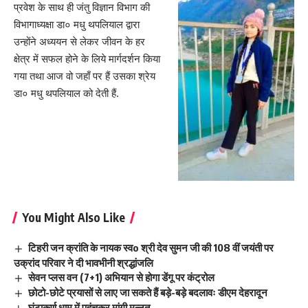
प्रवेश के साथ ही जंतु विज्ञान विभाग की
विभागाध्यक्षा डा० मधु थपलियाल द्वारा
उन्होंने अध्ययन से लेकर जीवन के हर
क्षेत्र में सफल होने के लिये मार्गदर्शन किया
गया तथा आज वो जहाँ पर हैं उसका श्रेय
डा० मधु थपलियाल को देती हैं.
You Might Also Like
टिहरी जन क्रांति के नायक स्वo श्री देव सुमन जी की 108 वीं जयंती पर
उक्रांद परिवार ने दी भावभीनी श्रद्धांजलि
सेवन प्लस वन (7+1) अभियान से होगा डेंगू पर कंट्रोल
छोटो-छोटे प्रयासों से लाए जा सकते हैं बड़े-बड़े बदलावः डीएम देहरादून
घंटाकर्ण धाम में पहुंचकर मांगी मन्नत