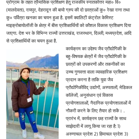
प्रोग्राम के तहत त्रैमासिक प्रशिक्षण हेतु राजकीय स्नातकोत्तर महा० वि०
(मालदेवता), रायपुर, देहरादून की बायो ग्रुप की दो छात्राओं कु० रेखा राना तथा
कु० पर्वित्रा खनका का चयन हुआ है. इसमें क्वालिटी कंट्रोल केमिस्ट
माइक्रोबायोलॉजी के क्षेत्र में बीस प्रशिक्षार्थियों को कौशल विकास प्रशिक्षण दिया
जाएगा. देश भर के विभिन्न राज्यों उत्तराखंड, राजस्थान, दिल्ली, मध्यप्रदेश, आदि
से प्रशिक्षार्थियों का चयन हुआ है.
कार्यक्रम का उद्देश्य जैव प्रौद्योगिकी के
बहु-विषयक क्षेत्रों में जैव प्रौद्योगिकी के
छात्रों को उपकरणों और तकनीकों का
उच्च गुणवत्ता वाला व्यावहारिक प्रशिक्षण
प्रदान करना है ताकि युवा जैव
प्रौद्योगिकीविद् उद्योगों, अस्पतालों, मेडिकल
कॉलेजों, अनुसंधान एवं विकास
प्रयोगशालाओं, नैदानिक प्रयोगशालाओं में
नौकरी करने के लिए तैयार हो सकें। .
प्रारंभ में, कार्यक्रम छह राज्यों के साथ
साझेदारी में लागू किया जा रहा है: 1)
अरुणाचल प्रदेश 2) हिमाचल प्रदेश 3)