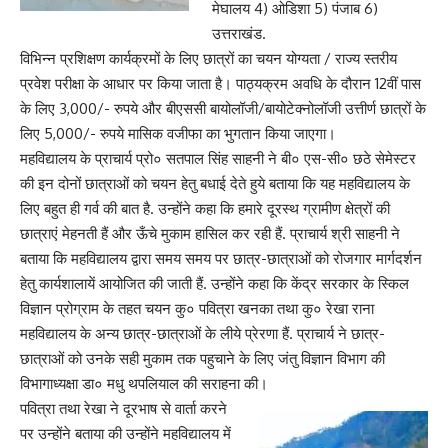
मेघालय 4) ओडिशा 5) पंजाब 6)
उत्तराखंड.
विभिन्न प्रशिक्षण कार्यक्रमों के लिए छात्रों का चयन योग्यता / राज्य स्तरीय
प्रवेश परीक्षा के आधार पर किया जाता है। पाठ्यक्रम अवधि के दौरान 12वीं पास
के लिए 3,000/- रुपये और बीएससी बायोलॉजी/बायोटेक्नोलॉजी उत्तीर्ण छात्रों के
लिए 5,000/- रुपये मासिक वजीफा का भुगतान किया जाएगा।
महविद्यालय के प्राचार्य प्रो० सतपाल सिंह साहनी ने बी० एस-सी० छठे सेमेस्टर
की इन दोनों छात्राओं को चयन हेतु बधाई देते हुये बताया कि यह महविद्यालय के
लिए बहुत ही गर्व की बात है. उन्होंने कहा कि हमारे दूरस्थ ग्रामीण क्षेत्रों की
छात्राएं मेहनती हैं और ऊँचे मुकाम हासिल कर रही हैं. प्राचार्य श्री साहनी ने
बताया कि महविद्यालय द्वारा समय समय पर छात्र-छात्राओं को रोजगार मार्गदर्शन
हेतु कार्यशालायें आयोजित की जाती हैं. उन्होंने कहा कि केंद्र सरकार के स्किल
विज्ञान प्रोग्राम के तहत चयन कु० पवित्रा खनका तथा कु० रेखा राना
महविद्यालय के अन्य छात्र-छात्राओं के लीये प्रेरणा हैं. प्राचार्य ने छात्र-
छात्राओं को उनके सही मुकाम तक पहुचाने के लिए जंतु विज्ञान विभाग की
विभागाध्यक्षा डा० मधु थपलियाल की सराहना की।
पवित्रा तथा रेखा ने दूरभाष से वार्ता करने
पर उन्होंने बताया की उन्होंने महविद्यालय में