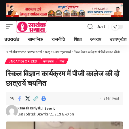
Aa
Font
Resizer
उत्तराखंड
सामाजिक
राजनीति
शिक्षा
अपराध
उत्तरप्रदेश
Sarthak Prayash News Portal
>
Blog
>
Uncategorized
>
स्किल विज्ञान कार्यक्रम में पीजी कालेज की दो छा‌त्रायें चयनित
UNCATEGORIZED
उत्तराखंड
शिक्षा
स्किल विज्ञान कार्यक्रम में पीजी कालेज की दो
छा‌त्रायें चयनित
3 Min Read
Ramesh Kuriyal
Last updated: December 23, 2021 12:49 pm