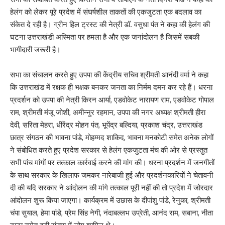
हेलंग को लेकर पूरे प्रदेश में संघर्षशील ताकतों की एकजुटता एक बदलाव का
संकेत दे रही है। ग्रीन हिल ट्रस्ट की नेत्री डॉ. वसुधा पंत ने कहा की हेलंग की
घटना उत्तराखंडी अस्मिता पर हमला है और एक जनांदोलन है जिसमें सबकी
भागीदारी जरूरी है।
सभा का संचालन करते हुए उपपा की केंद्रीय सचिव श्रीमती आनंदी वर्मा ने कहा
कि उत्तराखंड में रक्षक ही भक्षक बनकर जनता का निर्मम दमन कर रहे हैं। धरना
प्रदर्शन को उपपा की नेत्री किरन आर्या, एडवोकेट नारायण राम, एडवोकेट गोपाल
राम, श्रीमती मंजू जोशी, अमीन्नुर रहमान, उपपा की नगर अध्यक्ष श्रीमती हीरा
देवी, सरिता मेहरा, धीरेंद्र मोहन पंत, भूपेंद्र बल्दिया, प्रकाश चंद्र, उत्तराखंड
छात्र संगठन की भावना पांडे, मोहम्मद शाकिद, भावना मनकोटी समेत अनेक लोगों
ने संबोधित करते हुए प्रदेश सरकार से हेलंग एकजुटता मंच की ओर से प्रस्तुत
सभी पांच मांगों पर तत्काल कार्रवाई करने की मांग की। धरना प्रदर्शन में जनगीतों
के साथ सरकार के खिलाफ जमकर नारेबाजी हुई और प्रदर्शनकारियों ने चेतावनी
दी की यदि सरकार ने आंदोलन की मांगे तत्काल पूरी नहीं की तो प्रदेश में जोरदार
आंदोलन शुरू किया जाएगा। कार्यक्रम में उछास के दीपांशु पांडे, रेनुका, श्रीमती
चंपा सुयाल, हेमा पांडे, प्रेम सिंह नेगी, नंदाबल्लभ उप्रेती, आनंद राम, सबाना, नीता