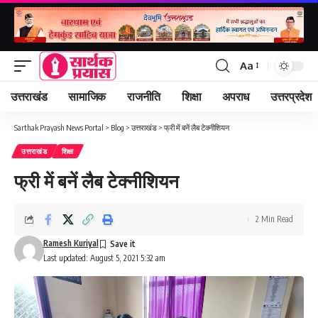
Aa
Font
Resizer
उत्तराखंड
सामाजिक
राजनीति
शिक्षा
अपराध
उत्तरप्रदेश
Sarthak Prayash News Portal
>
Blog
>
उत्तराखंड
>
फ्री में बनें लैब टेक्नीशियन
उत्तराखंड
शिक्षा
फ्री में बनें लैब टेक्नीशियन
2 Min Read
Ramesh Kuriyal
Last updated: August 5, 2021 5:32 am