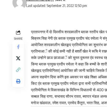
Last updated: September 21, 2022 12:50 pm
प्रतापनगर में दाे दिवसीय शरदकालीन ब्लाक स्तरीय खेल प्र
बिक्रम सिह नेगी एंव ब्लाक प्रमुख प्रदीप चंद रमाेला ने स
SHARE
आयाेजित शरदकालीन खेलकूद प्रतियाेगिता का शुभारंभ करत
प्रतिभाआें की काेई कमी नही है बशर्तें खेल मे रूचि मे 
सके उन्हाेने छाञ छाञाआें काे चुस्त दुरूस्त एंव स्वस्थ
किया ब्लाक प्रमुख प्रदीप रमाेला ने कहा कि बच्चाें क
खेलकूद प्रतियाेगिताएं आयाेजित की जानी चाहिये जिसके ल
अपना सहयाेग दिया करेंगे इस अवसर पर खंड शिक्षा अधिकारी प
किट एंव ब्लाक प्रमुख प्रदीप रमाेला द्वारा सभी प्रतिभाग
प्रतियाेगिता मे विकासखंड के विभिन्न विधालयाें से 400 छा
सब्बल सिह राणा, सभासद साैरभ रावत, ब्यापार मंडल अध्यक्ष
मनाेज खंडवाल, रमेश रावत, प्रमाेद कैंतुरा, भरत सिह, 