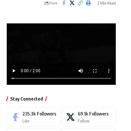
2 Min Read
Share
Stay Connected
235.3k
Followers
69.1k
Followers
Like
Follow