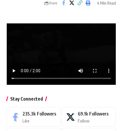
4 Min Read
Share
Stay Connected
235.3k
Followers
69.1k
Followers
Like
Follow