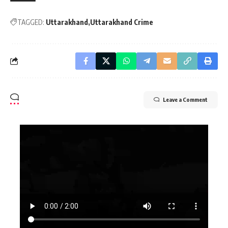
TAGGED:
Uttarakhand
Uttarakhand Crime
Leave a Comment