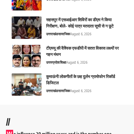
सहसपुर में एसआईआर शिविरों का डीएम ने किया
निरीक्षण, बोले- कोई पात्र मतदाता सूची से न छूटे
उत्तराखंड
सामाजिक
August 6, 2026
टीएमयू की वैश्विक एफडीपी में सतत विकास लक्ष्यों पर
गहन मंथन
उत्तरप्रदेश
शिक्षा
August 6, 2026
कुमाऊंनी लोकगीतों के छह दुर्लभ ग्रामोफोन रिकॉर्ड
डिजिटल
उत्तराखंड
सामाजिक
August 6, 2026
//
W
e influence 20 million users and is the number one