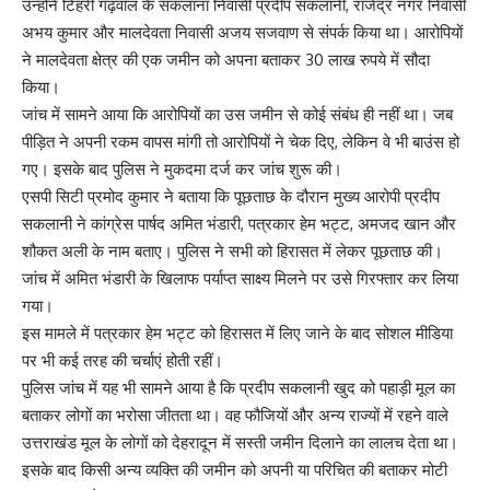
उन्होंने टिहरी गढ़वाल के सकलाना निवासी प्रदीप सकलानी, राजेंद्र नगर निवासी
अभय कुमार और मालदेवता निवासी अजय सजवाण से संपर्क किया था। आरोपियों
ने मालदेवता क्षेत्र की एक जमीन को अपना बताकर 30 लाख रुपये में सौदा
किया।
जांच में सामने आया कि आरोपियों का उस जमीन से कोई संबंध ही नहीं था। जब
पीड़ित ने अपनी रकम वापस मांगी तो आरोपियों ने चेक दिए, लेकिन वे भी बाउंस हो
गए। इसके बाद पुलिस ने मुकदमा दर्ज कर जांच शुरू की।
एसपी सिटी प्रमोद कुमार ने बताया कि पूछताछ के दौरान मुख्य आरोपी प्रदीप
सकलानी ने कांग्रेस पार्षद अमित भंडारी, पत्रकार हेम भट्ट, अमजद खान और
शौकत अली के नाम बताए। पुलिस ने सभी को हिरासत में लेकर पूछताछ की।
जांच में अमित भंडारी के खिलाफ पर्याप्त साक्ष्य मिलने पर उसे गिरफ्तार कर लिया
गया।
इस मामले में पत्रकार हेम भट्ट को हिरासत में लिए जाने के बाद सोशल मीडिया
पर भी कई तरह की चर्चाएं होती रहीं।
पुलिस जांच में यह भी सामने आया है कि प्रदीप सकलानी खुद को पहाड़ी मूल का
बताकर लोगों का भरोसा जीतता था। वह फौजियों और अन्य राज्यों में रहने वाले
उत्तराखंड मूल के लोगों को देहरादून में सस्ती जमीन दिलाने का लालच देता था।
इसके बाद किसी अन्य व्यक्ति की जमीन को अपनी या परिचित की बताकर मोटी